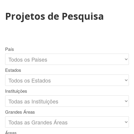
Projetos de Pesquisa
País
Estados
Instituições
Grandes Áreas
Áreas