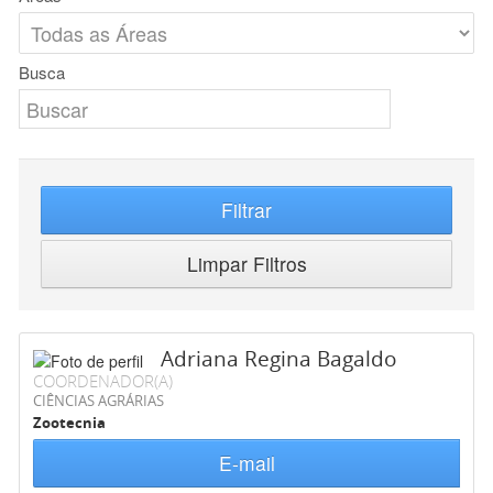
Busca
Filtrar
Limpar Filtros
Adriana Regina Bagaldo
COORDENADOR(A)
CIÊNCIAS AGRÁRIAS
Zootecnia
E-mail