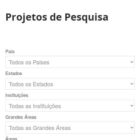
Projetos de Pesquisa
País
Estados
Instituições
Grandes Áreas
Áreas