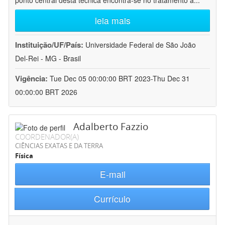
ponto central desta técnica encontra-se no tratamento a
...
leia mais
Instituição/UF/País:
Universidade Federal de São João
Del-Rei - MG - Brasil
Vigência:
Tue Dec 05 00:00:00 BRT 2023-Thu Dec 31
00:00:00 BRT 2026
Adalberto Fazzio
COORDENADOR(A)
CIÊNCIAS EXATAS E DA TERRA
Física
E-mail
Currículo