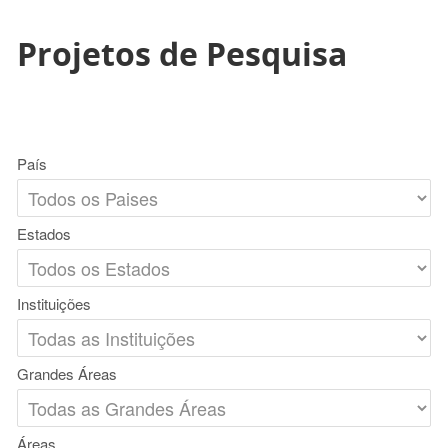
Projetos de Pesquisa
País
Estados
Instituições
Grandes Áreas
Áreas