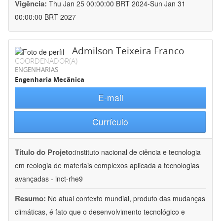
Vigência:
Thu Jan 25 00:00:00 BRT 2024-Sun Jan 31
00:00:00 BRT 2027
Admilson Teixeira Franco
COORDENADOR(A)
ENGENHARIAS
Engenharia Mecânica
E-mail
Currículo
Título do Projeto:
instituto nacional de ciência e tecnologia
em reologia de materiais complexos aplicada a tecnologias
avançadas - inct-rhe9
Resumo:
No atual contexto mundial, produto das mudanças
climáticas, é fato que o desenvolvimento tecnológico e