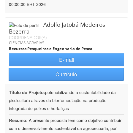
00:00:00 BRT 2026
Adolfo Jatobá Medeiros
Bezerra
COORDENADOR(A)
CIÊNCIAS AGRÁRIAS
Recursos Pesqueiros e Engenharia de Pesca
E-mail
Currículo
Título do Projeto:
potencializando a sustentabilidade da
piscicultura através da biorremediação na produção
integrada de peixes e hortaliças
Resumo:
A presente proposta tem como objetivo contribuir
com o desenvolvimento sustentável da agropecuária, por