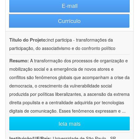
E-mail
Currículo
Título do Projeto:
inct participa - transformações da
participação, do associativismo e do confronto político
Resumo:
A transformação dos processos de organização e
mobilização social e a emergência de novos atores e
conflitos são fenômenos globais que acompanham a crise da
democracia, o crescimento da vulnerabilidade social
produzida por políticas liberalizantes, a ascensão da extrema
direita populista e a centralidade adquirida por tecnologias
digitais de comunicação. Esses fenômenos expressam e
...
leia mais
Instituição/UF/País:
Universidade de São Paulo - SP -