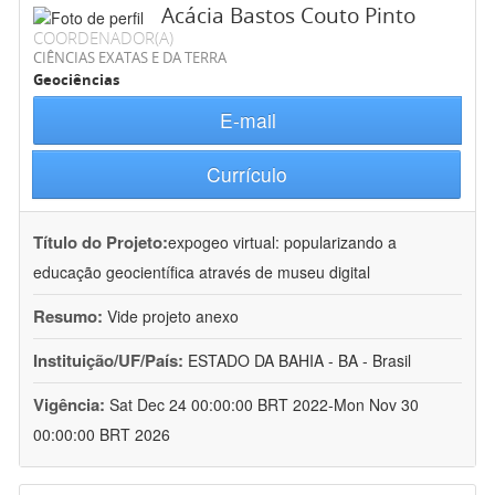
Acácia Bastos Couto Pinto
COORDENADOR(A)
CIÊNCIAS EXATAS E DA TERRA
Geociências
E-mail
Currículo
Título do Projeto:
expogeo virtual: popularizando a
educação geocientífica através de museu digital
Resumo:
Vide projeto anexo
Instituição/UF/País:
ESTADO DA BAHIA - BA - Brasil
Vigência:
Sat Dec 24 00:00:00 BRT 2022-Mon Nov 30
00:00:00 BRT 2026