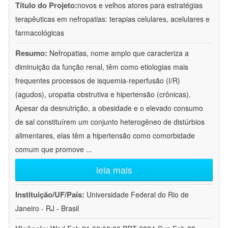
Título do Projeto:
novos e velhos atores para estratégias
terapêuticas em nefropatias: terapias celulares, acelulares e
farmacológicas
Resumo:
Nefropatias, nome amplo que caracteriza a
diminuição da função renal, têm como etiologias mais
frequentes processos de isquemia-reperfusão (I/R)
(agudos), uropatia obstrutiva e hipertensão (crônicas).
Apesar da desnutrição, a obesidade e o elevado consumo
de sal constituírem um conjunto heterogêneo de distúrbios
alimentares, elas têm a hipertensão como comorbidade
comum que promove
...
leia mais
Instituição/UF/País:
Universidade Federal do Rio de
Janeiro - RJ - Brasil