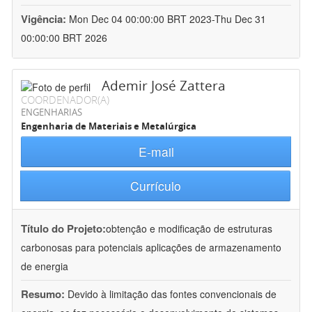
Vigência:
Mon Dec 04 00:00:00 BRT 2023-Thu Dec 31
00:00:00 BRT 2026
Ademir José Zattera
COORDENADOR(A)
ENGENHARIAS
Engenharia de Materiais e Metalúrgica
E-mail
Currículo
Título do Projeto:
obtenção e modificação de estruturas
carbonosas para potenciais aplicações de armazenamento
de energia
Resumo:
Devido à limitação das fontes convencionais de