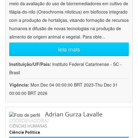
meio da avaliação do uso de biorremediadores em cultivo de
tilápia-do-nilo (Oreochromis niloticus) em bioflocos integrado
com a produção de hortaliças, visando formação de recursos
humanos e difusão de novas tecnologias na produção de
alimento de origem animal e vegetal. Para obte
...
leia mais
Instituição/UF/País:
Instituto Federal Catarinense - SC -
Brasil
Vigência:
Mon Dec 04 00:00:00 BRT 2023-Thu Dec 31
00:00:00 BRT 2026
Adrian Gurza Lavalle
COORDENADOR(A)
CIÊNCIAS HUMANAS
Ciência Política