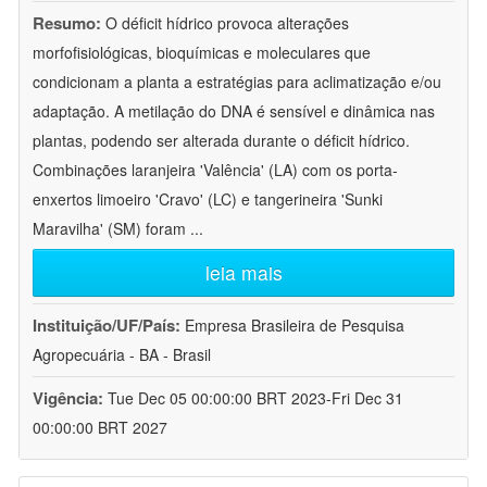
Resumo:
O déficit hídrico provoca alterações
morfofisiológicas, bioquímicas e moleculares que
condicionam a planta a estratégias para aclimatização e/ou
adaptação. A metilação do DNA é sensível e dinâmica nas
plantas, podendo ser alterada durante o déficit hídrico.
Combinações laranjeira 'Valência' (LA) com os porta-
enxertos limoeiro 'Cravo' (LC) e tangerineira 'Sunki
Maravilha' (SM) foram
...
leia mais
Instituição/UF/País:
Empresa Brasileira de Pesquisa
Agropecuária - BA - Brasil
Vigência:
Tue Dec 05 00:00:00 BRT 2023-Fri Dec 31
00:00:00 BRT 2027