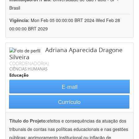
Brasil
Vigência:
Mon Feb 05 00:00:00 BRT 2024-Wed Feb 28
00:00:00 BRT 2029
Adriana Aparecida Dragone
Silveira
COORDENADOR(A)
CIÊNCIAS HUMANAS
Educação
E-mail
Currículo
Título do Projeto:
efeitos e consequências da atuação dos
tribunais de contas nas políticas educacionais e nas gestões
públicas: aprimoramento institucional ou inflação de