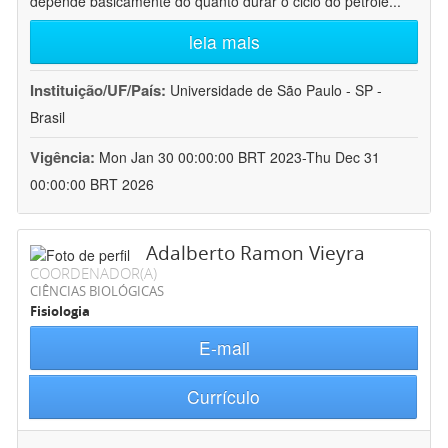
depende basicamente do quanto durar o ciclo do petróle
...
leia mais
Instituição/UF/País:
Universidade de São Paulo - SP -
Brasil
Vigência:
Mon Jan 30 00:00:00 BRT 2023-Thu Dec 31
00:00:00 BRT 2026
Adalberto Ramon Vieyra
COORDENADOR(A)
CIÊNCIAS BIOLÓGICAS
Fisiologia
E-mail
Currículo