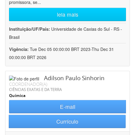
promissora, se
...
leia mais
Instituição/UF/País:
Universidade de Caxias do Sul - RS -
Brasil
Vigência:
Tue Dec 05 00:00:00 BRT 2023-Thu Dec 31
00:00:00 BRT 2026
Adilson Paulo Sinhorin
COORDENADOR(A)
CIÊNCIAS EXATAS E DA TERRA
Química
E-mail
Currículo