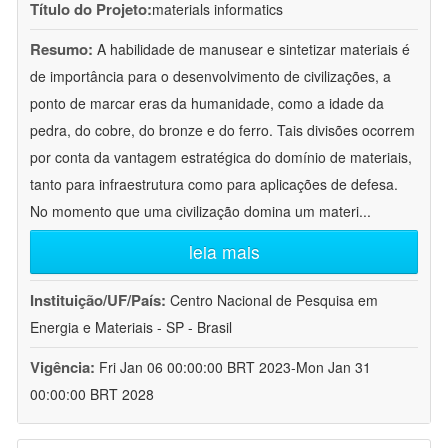
Título do Projeto:
materials informatics
Resumo:
A habilidade de manusear e sintetizar materiais é
de importância para o desenvolvimento de civilizações, a
ponto de marcar eras da humanidade, como a idade da
pedra, do cobre, do bronze e do ferro. Tais divisões ocorrem
por conta da vantagem estratégica do domínio de materiais,
tanto para infraestrutura como para aplicações de defesa.
No momento que uma civilização domina um materi
...
leia mais
Instituição/UF/País:
Centro Nacional de Pesquisa em
Energia e Materiais - SP - Brasil
Vigência:
Fri Jan 06 00:00:00 BRT 2023-Mon Jan 31
00:00:00 BRT 2028