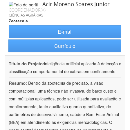
Acir Moreno Soares Junior
COORDENADOR(A)
CIÊNCIAS AGRÁRIAS
Zootecnia
E-mail
Currículo
Título do Projeto:
inteligência artificial aplicada à detecção e
classificação comportamental de cabras em confinamento
Resumo:
Dentro da zootecnia de precisão, a visão
computacional, uma técnica não invasiva, de baixo custo e
com múltiplas aplicações, pode ser utilizada para avaliação e
monitoramento, tanto qualitativo quanto quantitativo, de
parâmetros de desenvolvimento, saúde e Bem Estar Animal
(BEA) em atendimento às exigências mercadológicas. O