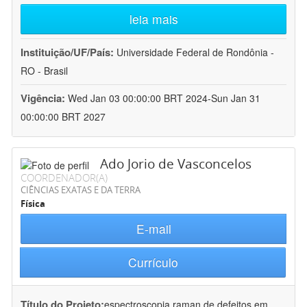
leia mais
Instituição/UF/País:
Universidade Federal de Rondônia -
RO - Brasil
Vigência:
Wed Jan 03 00:00:00 BRT 2024-Sun Jan 31
00:00:00 BRT 2027
Ado Jorio de Vasconcelos
COORDENADOR(A)
CIÊNCIAS EXATAS E DA TERRA
Física
E-mail
Currículo
Título do Projeto:
espectroscopia raman de defeitos em