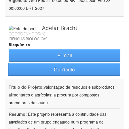
Vigência:
Wed Feb 21 00:00:00 BRT 2024-Sun Feb 28
00:00:00 BRT 2027
Adelar Bracht
COORDENADOR(A)
CIÊNCIAS BIOLÓGICAS
Bioquímica
E-mail
Currículo
Título do Projeto:
valorização de resíduos e subprodutos
alimentares e agrícolas: a procura por compostos
promotores da saúde
Resumo:
Este projeto representa a continuidade das
atividades de um grupo engajado num programa de