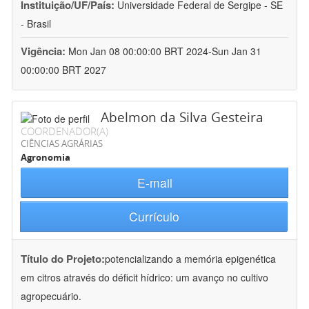
Instituição/UF/País:
Universidade Federal de Sergipe - SE
- Brasil
Vigência:
Mon Jan 08 00:00:00 BRT 2024-Sun Jan 31
00:00:00 BRT 2027
Abelmon da Silva Gesteira
COORDENADOR(A)
CIÊNCIAS AGRÁRIAS
Agronomia
E-mail
Currículo
Título do Projeto:
potencializando a memória epigenética
em citros através do déficit hídrico: um avanço no cultivo
agropecuário.