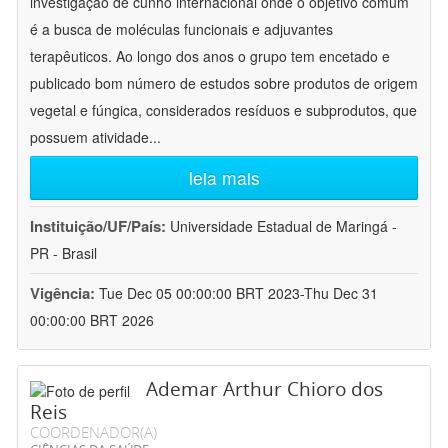
investigação de cunho internacional onde o objetivo comum
é a busca de moléculas funcionais e adjuvantes
terapêuticos. Ao longo dos anos o grupo tem encetado e
publicado bom número de estudos sobre produtos de origem
vegetal e fúngica, considerados resíduos e subprodutos, que
possuem atividade
...
leia mais
Instituição/UF/País:
Universidade Estadual de Maringá -
PR - Brasil
Vigência:
Tue Dec 05 00:00:00 BRT 2023-Thu Dec 31
00:00:00 BRT 2026
Ademar Arthur Chioro dos
Reis
COORDENADOR(A)