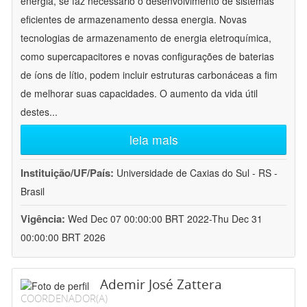
energia, se faz necessário o desenvolvimento de sistemas
eficientes de armazenamento dessa energia. Novas
tecnologias de armazenamento de energia eletroquímica,
como supercapacitores e novas configurações de baterias
de íons de lítio, podem incluir estruturas carbonáceas a fim
de melhorar suas capacidades. O aumento da vida útil
destes
...
leia mais
Instituição/UF/País:
Universidade de Caxias do Sul - RS -
Brasil
Vigência:
Wed Dec 07 00:00:00 BRT 2022-Thu Dec 31
00:00:00 BRT 2026
Ademir José Zattera
COORDENADOR(A)