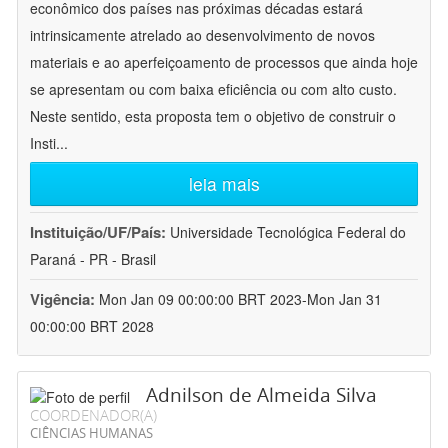
econômico dos países nas próximas décadas estará
intrinsicamente atrelado ao desenvolvimento de novos
materiais e ao aperfeiçoamento de processos que ainda hoje
se apresentam ou com baixa eficiência ou com alto custo.
Neste sentido, esta proposta tem o objetivo de construir o
Insti
...
leia mais
Instituição/UF/País:
Universidade Tecnológica Federal do
Paraná - PR - Brasil
Vigência:
Mon Jan 09 00:00:00 BRT 2023-Mon Jan 31
00:00:00 BRT 2028
Adnilson de Almeida Silva
COORDENADOR(A)
CIÊNCIAS HUMANAS