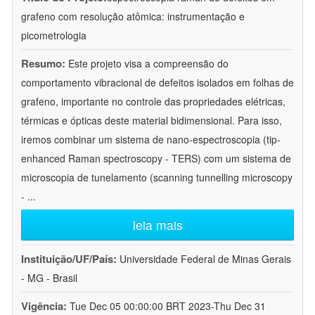
grafeno com resolução atômica: instrumentação e
picometrologia
Resumo:
Este projeto visa a compreensão do
comportamento vibracional de defeitos isolados em folhas de
grafeno, importante no controle das propriedades elétricas,
térmicas e ópticas deste material bidimensional. Para isso,
iremos combinar um sistema de nano-espectroscopia (tip-
enhanced Raman spectroscopy - TERS) com um sistema de
microscopia de tunelamento (scanning tunnelling microscopy
-
...
leia mais
Instituição/UF/País:
Universidade Federal de Minas Gerais
- MG - Brasil
Vigência:
Tue Dec 05 00:00:00 BRT 2023-Thu Dec 31