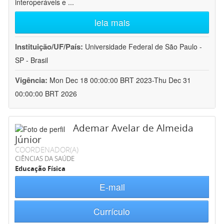
interoperáveis e
...
leia mais
Instituição/UF/País:
Universidade Federal de São Paulo -
SP - Brasil
Vigência:
Mon Dec 18 00:00:00 BRT 2023-Thu Dec 31
00:00:00 BRT 2026
Ademar Avelar de Almeida
Júnior
COORDENADOR(A)
CIÊNCIAS DA SAÚDE
Educação Física
E-mail
Currículo