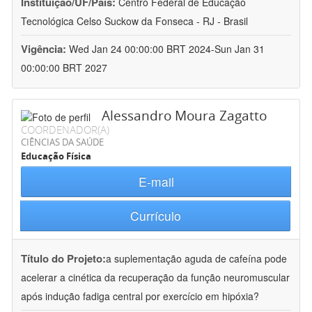
Instituição/UF/País:
Centro Federal de Educação
Tecnológica Celso Suckow da Fonseca - RJ - Brasil
Vigência:
Wed Jan 24 00:00:00 BRT 2024-Sun Jan 31
00:00:00 BRT 2027
Alessandro Moura Zagatto
COORDENADOR(A)
CIÊNCIAS DA SAÚDE
Educação Física
E-mail
Currículo
Título do Projeto:
a suplementação aguda de cafeína pode
acelerar a cinética da recuperação da função neuromuscular
após indução fadiga central por exercício em hipóxia?