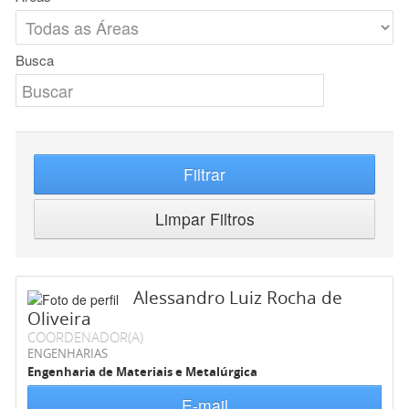
Busca
Filtrar
Limpar Filtros
Alessandro Luiz Rocha de
Oliveira
COORDENADOR(A)
ENGENHARIAS
Engenharia de Materiais e Metalúrgica
E-mail