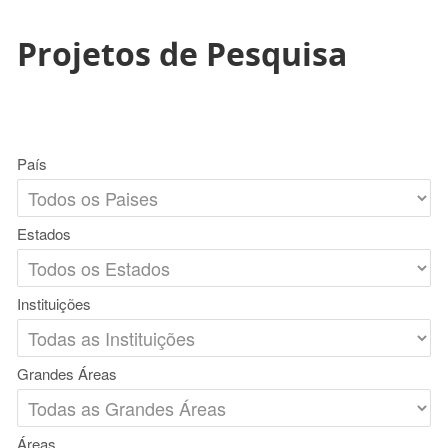
Projetos de Pesquisa
País
Estados
Instituições
Grandes Áreas
Áreas