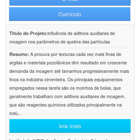
Currículo
Título do Projeto:
influência de aditivos auxiliares de
moagem nos parâmetros de quebra das partículas
Resumo:
A procura por texturas cada vez mais finas de
argilas e materiais pozolânicos têm resultado em crescente
demanda da moagem até tamanhos progressivamente mais
finos na indústria cimenteira. Os principais equipamentos
empregados nessa tarefa são os moinhos de bolas, que
geralmente trabalham com aditivos auxiliares de moagem,
que são reagentes químicos utilizados principalmente na
indú
...
leia mais