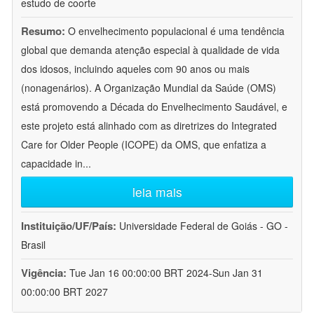
estudo de coorte
Resumo:
O envelhecimento populacional é uma tendência
global que demanda atenção especial à qualidade de vida
dos idosos, incluindo aqueles com 90 anos ou mais
(nonagenários). A Organização Mundial da Saúde (OMS)
está promovendo a Década do Envelhecimento Saudável, e
este projeto está alinhado com as diretrizes do Integrated
Care for Older People (ICOPE) da OMS, que enfatiza a
capacidade in
...
leia mais
Instituição/UF/País:
Universidade Federal de Goiás - GO -
Brasil
Vigência:
Tue Jan 16 00:00:00 BRT 2024-Sun Jan 31
00:00:00 BRT 2027