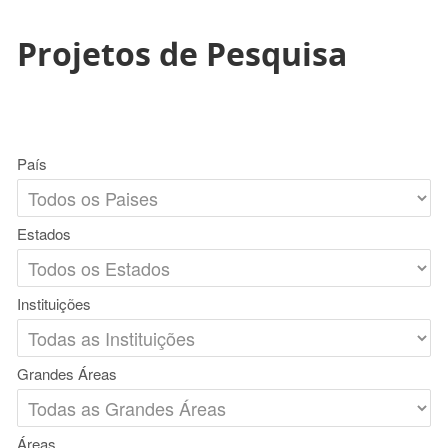
Projetos de Pesquisa
País
Estados
Instituições
Grandes Áreas
Áreas