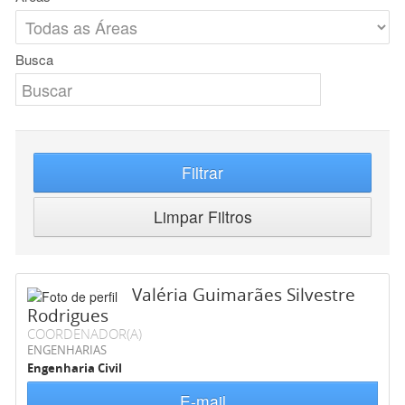
Busca
Filtrar
Limpar Filtros
Valéria Guimarães Silvestre
Rodrigues
COORDENADOR(A)
ENGENHARIAS
Engenharia Civil
E-mail