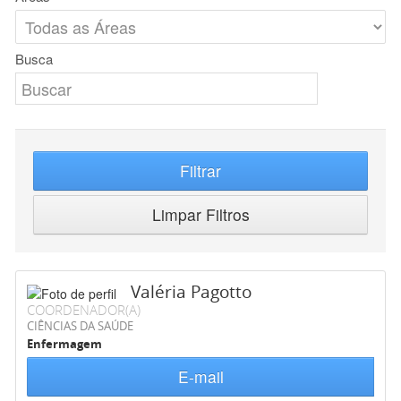
Busca
Filtrar
Limpar Filtros
Valéria Pagotto
COORDENADOR(A)
CIÊNCIAS DA SAÚDE
Enfermagem
E-mail