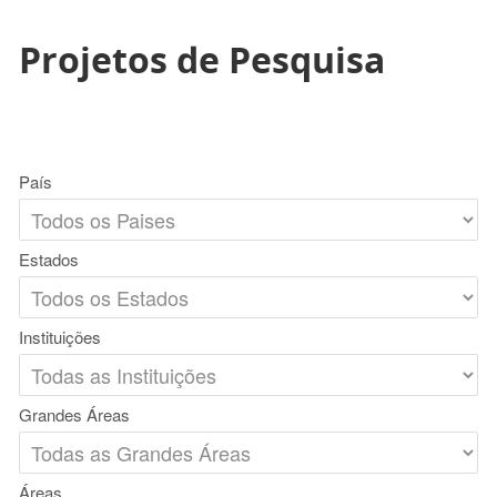
Projetos de Pesquisa
País
Estados
Instituições
Grandes Áreas
Áreas