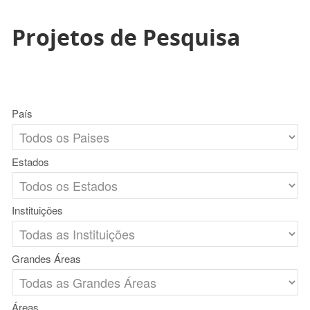
Projetos de Pesquisa
País
Estados
Instituições
Grandes Áreas
Áreas