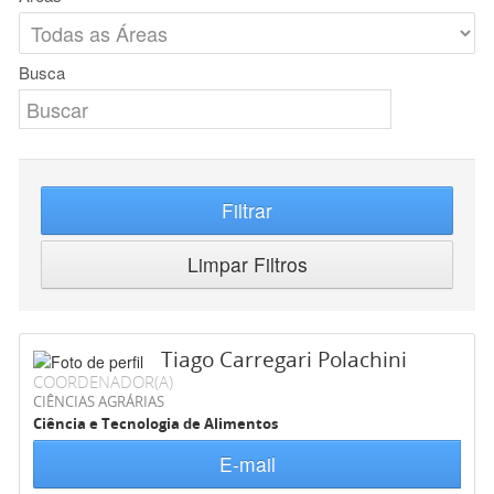
Busca
Filtrar
Limpar Filtros
Tiago Carregari Polachini
COORDENADOR(A)
CIÊNCIAS AGRÁRIAS
Ciência e Tecnologia de Alimentos
E-mail