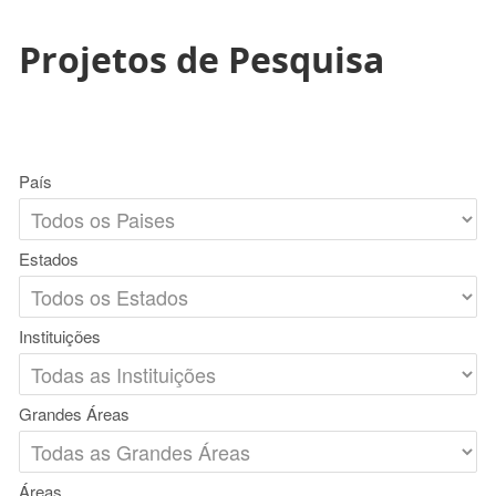
Projetos de Pesquisa
País
Estados
Instituições
Grandes Áreas
Áreas