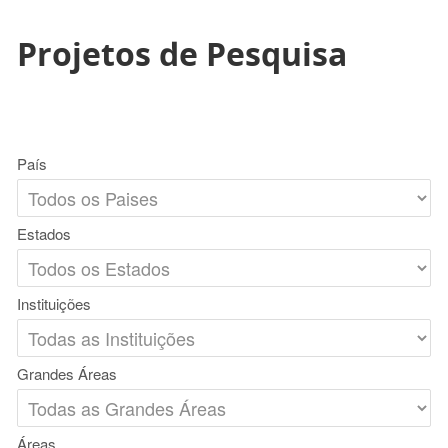
Projetos de Pesquisa
País
Estados
Instituições
Grandes Áreas
Áreas