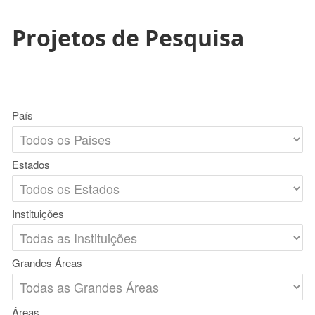
Projetos de Pesquisa
País
Estados
Instituições
Grandes Áreas
Áreas