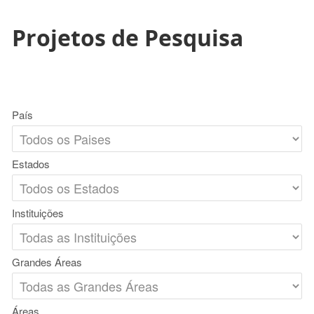
Projetos de Pesquisa
País
Estados
Instituições
Grandes Áreas
Áreas