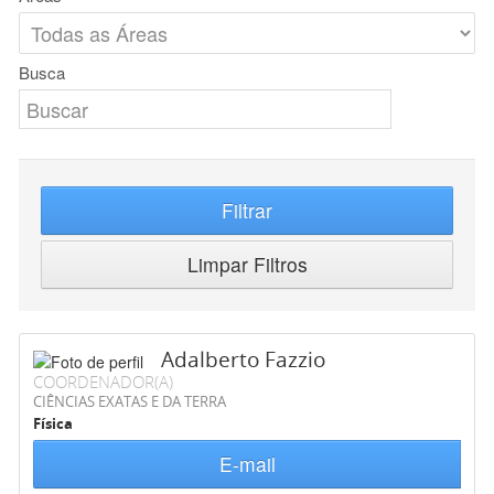
Busca
Filtrar
Limpar Filtros
Adalberto Fazzio
COORDENADOR(A)
CIÊNCIAS EXATAS E DA TERRA
Física
E-mail