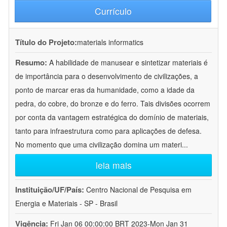
Currículo
Título do Projeto:
materials informatics
Resumo:
A habilidade de manusear e sintetizar materiais é
de importância para o desenvolvimento de civilizações, a
ponto de marcar eras da humanidade, como a idade da
pedra, do cobre, do bronze e do ferro. Tais divisões ocorrem
por conta da vantagem estratégica do domínio de materiais,
tanto para infraestrutura como para aplicações de defesa.
No momento que uma civilização domina um materi
...
leia mais
Instituição/UF/País:
Centro Nacional de Pesquisa em
Energia e Materiais - SP - Brasil
Vigência:
Fri Jan 06 00:00:00 BRT 2023-Mon Jan 31