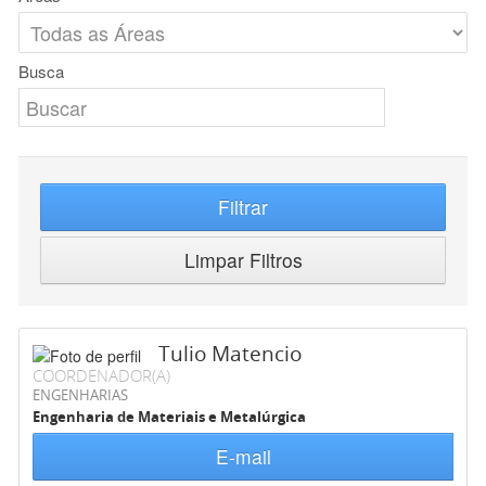
Busca
Filtrar
Limpar Filtros
Tulio Matencio
COORDENADOR(A)
ENGENHARIAS
Engenharia de Materiais e Metalúrgica
E-mail