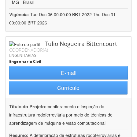
- MG - Brasil
Vigência:
Tue Dec 06 00:00:00 BRT 2022-Thu Dec 31
00:00:00 BRT 2026
Tulio Nogueira Bittencourt
COORDENADOR(A)
ENGENHARIAS
Engenharia Civil
E-mail
Currículo
Título do Projeto:
monitoramento e inspeção de
infraestrutura rodoferroviária por meio de técnicas de
aprendizagem de máquina e visão computacional
Resumo:
A deterioração de estruturas rodoferroviárias é