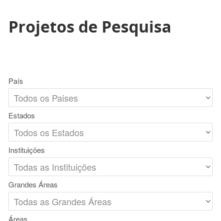
Projetos de Pesquisa
País
Estados
Instituições
Grandes Áreas
Áreas