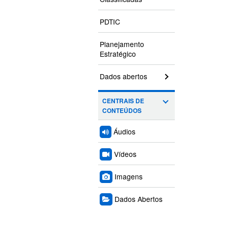
PDTIC
Planejamento
Estratégico
Dados abertos
CENTRAIS DE
CONTEÚDOS
Áudios
Vídeos
Imagens
Dados Abertos