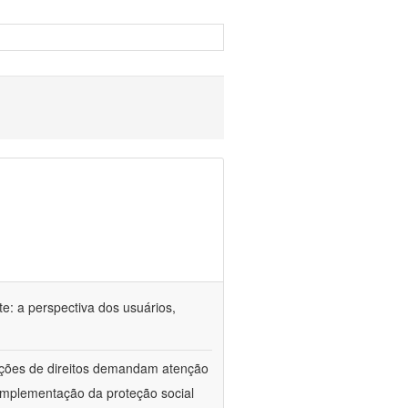
e: a perspectiva dos usuários,
lações de direitos demandam atenção
implementação da proteção social