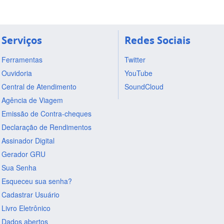
Serviços
Redes Sociais
Ferramentas
Twitter
Ouvidoria
YouTube
Central de Atendimento
SoundCloud
Agência de Viagem
Emissão de Contra-cheques
Declaração de Rendimentos
Assinador Digital
Gerador GRU
Sua Senha
Esqueceu sua senha?
Cadastrar Usuário
Livro Eletrônico
Dados abertos