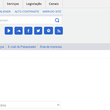
Serviços
Legislação
Canais
BILIDADE
ALTO CONTRASTE
MAPA DO SITE
iços
E-mail do Pesquisador
Área de imprensa