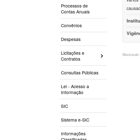
Processos de
causad
Contas Anuais
Instit
Convênios
Vigên
Despesas
Licitações e
Mostrando 2
Contratos
Consultas Públicas
Lei - Acesso a
Informação
SIC
Sistema e-SIC
Informações
Classificadas