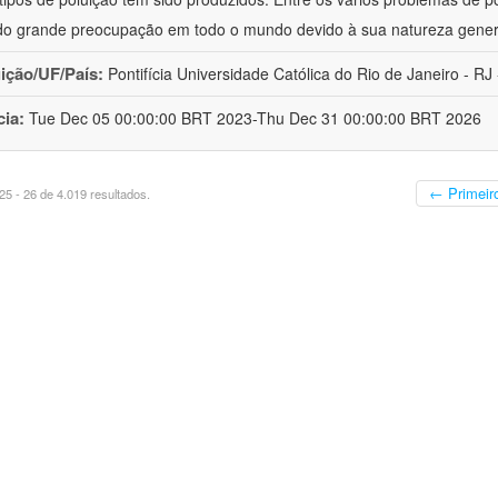
o grande preocupação em todo o mundo devido à sua natureza gener
uição/UF/País:
Pontifícia Universidade Católica do Rio de Janeiro - RJ -
cia:
Tue Dec 05 00:00:00 BRT 2023-Thu Dec 31 00:00:00 BRT 2026
← Primeir
5 - 26 de 4.019 resultados.