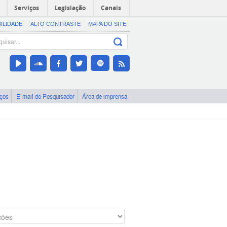
Serviços
Legislação
Canais
BILIDADE
ALTO CONTRASTE
MAPA DO SITE
iços
E-mail do Pesquisador
Área de imprensa