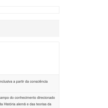
nclusiva a partir da consciência
 campo do conhecimento direcionado
a História alemã e das teorias da