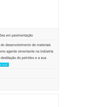
ações em pavimentação
 do desenvolvimento de materiais
como agente cimentante na indústria
 destilação do petróleo e a sua
ia mais