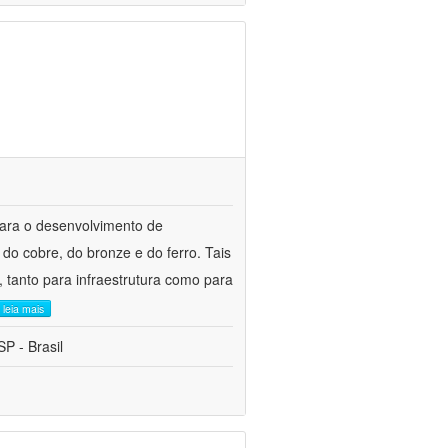
para o desenvolvimento de
do cobre, do bronze e do ferro. Tais
 tanto para infraestrutura como para
leia mais
P - Brasil