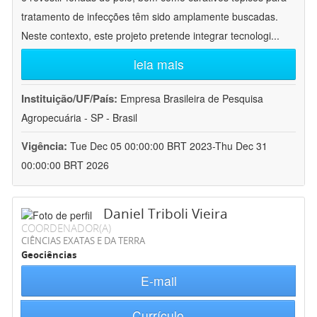
tratamento de infecções têm sido amplamente buscadas.
Neste contexto, este projeto pretende integrar tecnologi
...
leia mais
Instituição/UF/País:
Empresa Brasileira de Pesquisa
Agropecuária - SP - Brasil
Vigência:
Tue Dec 05 00:00:00 BRT 2023-Thu Dec 31
00:00:00 BRT 2026
Daniel Triboli Vieira
COORDENADOR(A)
CIÊNCIAS EXATAS E DA TERRA
Geociências
E-mail
Currículo