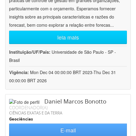
práticas de controle de gestão em grandes organizações,
particularmente com o orçamento. Esperamos fornecer
insights sobre as principais características e razões do
forecast, bem como explorar a relação entre forecas
...
leia mais
Instituição/UF/País:
Universidade de São Paulo - SP -
Brasil
Vigência:
Mon Dec 04 00:00:00 BRT 2023-Thu Dec 31
00:00:00 BRT 2026
Daniel Marcos Bonotto
COORDENADOR(A)
CIÊNCIAS EXATAS E DA TERRA
Geociências
E-mail