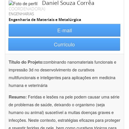
Daniel Souza Corrêa
COORDENADOR(A)
ENGENHARIAS
Engenharia de Materiais e Metalúrgica
E-mail
Currículo
Título do Projeto:
combinando nanomateriais funcionais e
impressão 3d no desenvolvimento de curativos
multifuncionais e inteligentes para aplicações em medicina
humana e veterinária
Resumo:
Feridas e lesões na pele podem causar uma série
de problemas de saúde, deixando o organismo (seja
humano ou animal) suscetível a muitas doenças graves e
infecções. Neste contexto, estratégias eficazes para proteger
e revestir feridas de pele, bem como curativos tópicos para