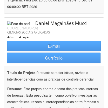
Vigência:
Wed Dec 20 00:00:00 BRT 2023-Thu Dec 31
00:00:00 BRT 2026
Daniel Magalhães Mucci
COORDENADOR(A)
CIÊNCIAS SOCIAIS APLICADAS
Administração
E-mail
Currículo
Título do Projeto:
forecast: características, razões e
interdependências com as práticas de controle gerencial
Resumo:
Este projeto aborda o tema das práticas internas
de forecast. Esta pesquisa tem como objetivo investigar as
características, razões e interdependências entre forecast e