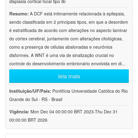
displasia cortical focal tipo iib
Resumo:
A DCF está intimamente relacionada à epilepsia,
sendo classificada em 2 principais tipos, em que a desordem
é estratificada de acordo com alterações no aspecto laminar
do córtex cerebral, juntamente com alterações citológicas,
como a presença de células abalonadas e neurônios
disformes. A WNT é uma via de sinalização crucial no
controle do desenvolvimento embrionário envolvida em di
...
leia mais
Instituição/UF/País:
Pontifícia Universidade Católica do Rio
Grande do Sul - RS - Brasil
Vigência:
Mon Dec 04 00:00:00 BRT 2023-Thu Dec 31
00:00:00 BRT 2026