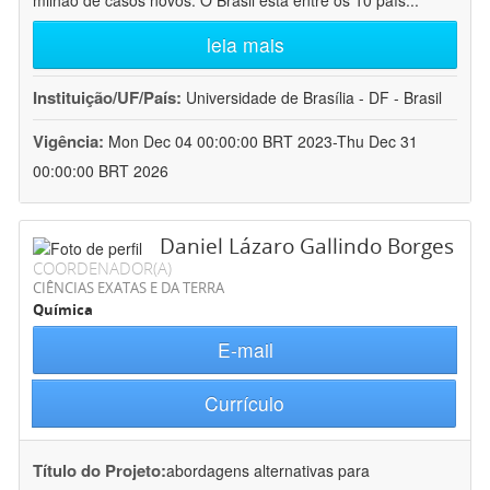
milhão de casos novos. O Brasil está entre os 10 país
...
leia mais
Instituição/UF/País:
Universidade de Brasília - DF - Brasil
Vigência:
Mon Dec 04 00:00:00 BRT 2023-Thu Dec 31
00:00:00 BRT 2026
Daniel Lázaro Gallindo Borges
COORDENADOR(A)
CIÊNCIAS EXATAS E DA TERRA
Química
E-mail
Currículo
Título do Projeto:
abordagens alternativas para