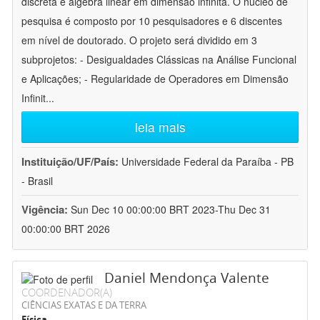
discreta e álgebra linear em dimensão infinita. O núcleo de
pesquisa é composto por 10 pesquisadores e 6 discentes
em nível de doutorado. O projeto será dividido em 3
subprojetos: - Desigualdades Clássicas na Análise Funcional
e Aplicações; - Regularidade de Operadores em Dimensão
Infinit
...
leia mais
Instituição/UF/País:
Universidade Federal da Paraíba - PB
- Brasil
Vigência:
Sun Dec 10 00:00:00 BRT 2023-Thu Dec 31
00:00:00 BRT 2026
Daniel Mendonça Valente
COORDENADOR(A)
CIÊNCIAS EXATAS E DA TERRA
Física