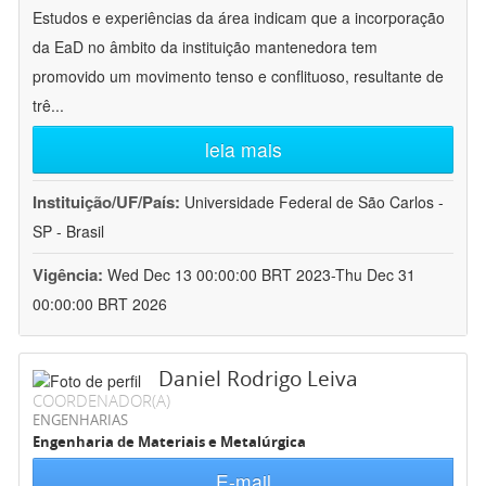
Estudos e experiências da área indicam que a incorporação
da EaD no âmbito da instituição mantenedora tem
promovido um movimento tenso e conflituoso, resultante de
trê
...
leia mais
Instituição/UF/País:
Universidade Federal de São Carlos -
SP - Brasil
Vigência:
Wed Dec 13 00:00:00 BRT 2023-Thu Dec 31
00:00:00 BRT 2026
Daniel Rodrigo Leiva
COORDENADOR(A)
ENGENHARIAS
Engenharia de Materiais e Metalúrgica
E-mail