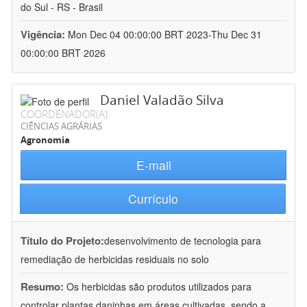
do Sul - RS - Brasil
Vigência:
Mon Dec 04 00:00:00 BRT 2023-Thu Dec 31
00:00:00 BRT 2026
Daniel Valadão Silva
COORDENADOR(A)
CIÊNCIAS AGRÁRIAS
Agronomia
E-mail
Currículo
Título do Projeto:
desenvolvimento de tecnologia para
remediação de herbicidas residuais no solo
Resumo:
Os herbicidas são produtos utilizados para
controlar plantas daninhas em áreas cultivadas, sendo a