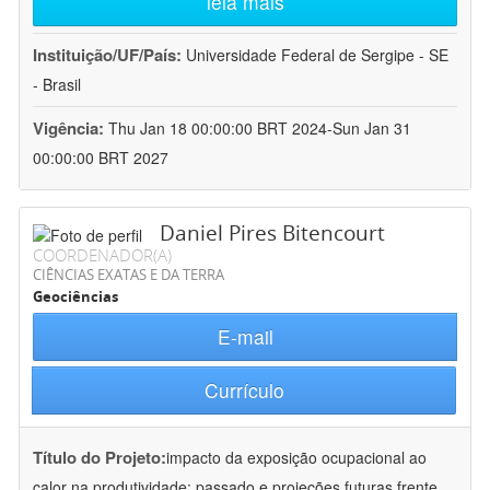
leia mais
Instituição/UF/País:
Universidade Federal de Sergipe - SE
- Brasil
Vigência:
Thu Jan 18 00:00:00 BRT 2024-Sun Jan 31
00:00:00 BRT 2027
Daniel Pires Bitencourt
COORDENADOR(A)
CIÊNCIAS EXATAS E DA TERRA
Geociências
E-mail
Currículo
Título do Projeto:
impacto da exposição ocupacional ao
calor na produtividade: passado e projeções futuras frente