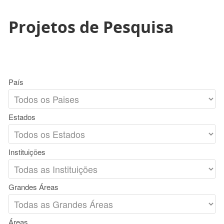
Projetos de Pesquisa
País
Estados
Instituições
Grandes Áreas
Áreas