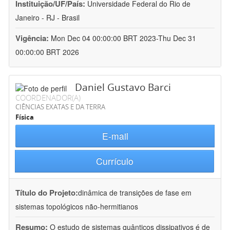
Instituição/UF/País:
Universidade Federal do Rio de
Janeiro - RJ - Brasil
Vigência:
Mon Dec 04 00:00:00 BRT 2023-Thu Dec 31
00:00:00 BRT 2026
Daniel Gustavo Barci
COORDENADOR(A)
CIÊNCIAS EXATAS E DA TERRA
Física
E-mail
Currículo
Título do Projeto:
dinâmica de transições de fase em
sistemas topológicos não-hermitianos
Resumo:
O estudo de sistemas quânticos dissipativos é de