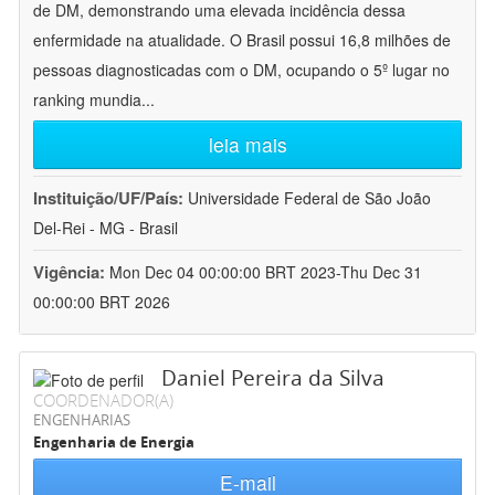
de DM, demonstrando uma elevada incidência dessa
enfermidade na atualidade. O Brasil possui 16,8 milhões de
pessoas diagnosticadas com o DM, ocupando o 5º lugar no
ranking mundia
...
leia mais
Instituição/UF/País:
Universidade Federal de São João
Del-Rei - MG - Brasil
Vigência:
Mon Dec 04 00:00:00 BRT 2023-Thu Dec 31
00:00:00 BRT 2026
Daniel Pereira da Silva
COORDENADOR(A)
ENGENHARIAS
Engenharia de Energia
E-mail