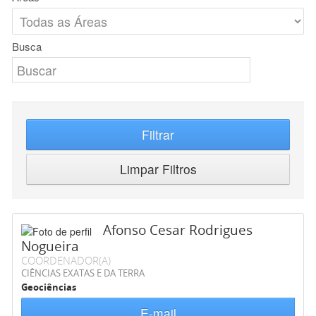
Busca
Filtrar
Limpar Filtros
Afonso Cesar Rodrigues
Nogueira
COORDENADOR(A)
CIÊNCIAS EXATAS E DA TERRA
Geociências
E-mail