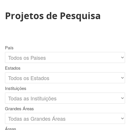
Projetos de Pesquisa
País
Estados
Instituições
Grandes Áreas
Áreas