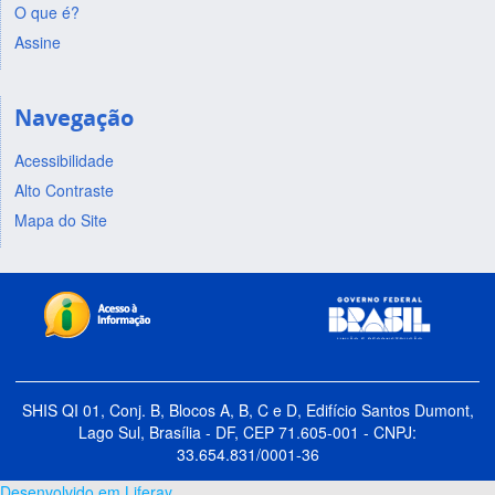
O que é?
Assine
Navegação
Acessibilidade
Alto Contraste
Mapa do Site
SHIS QI 01, Conj. B, Blocos A, B, C e D, Edifício Santos Dumont,
Lago Sul, Brasília - DF, CEP 71.605-001 - CNPJ:
33.654.831/0001-36
Desenvolvido em Liferay