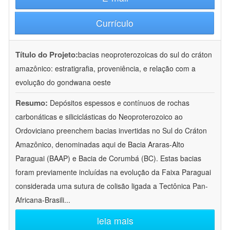
Currículo
Título do Projeto:
bacias neoproterozoicas do sul do cráton
amazônico: estratigrafia, proveniência, e relação com a
evolução do gondwana oeste
Resumo:
Depósitos espessos e contínuos de rochas
carbonáticas e siliciclásticas do Neoproterozoico ao
Ordoviciano preenchem bacias invertidas no Sul do Cráton
Amazônico, denominadas aqui de Bacia Araras-Alto
Paraguai (BAAP) e Bacia de Corumbá (BC). Estas bacias
foram previamente incluídas na evolução da Faixa Paraguai
considerada uma sutura de colisão ligada a Tectônica Pan-
Africana-Brasili
...
leia mais