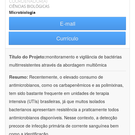
COORDENADOR(A)
CIÊNCIAS BIOLÓGICAS
Microbiologia
E-mail
Currículo
Título do Projeto:
monitoramento e vigilância de bactérias
multirresistentes através da abordagem multiômica
Resumo:
Recentemente, o elevado consumo de
antimicrobianos, como os carbapenêmicos e as polimixinas,
tem sido bastante frequente em unidades de terapia
intensiva (UTIs) brasileiras, já que muitos isolados
bacterianos apresentam resistência a praticamente todos
antimicrobianos disponíveis. Nesse contexto, a detecção
precoce de infecção primária de corrente sanguínea bem
como a identificação
...