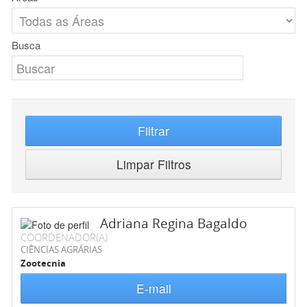
Busca
Filtrar
Limpar Filtros
Adriana Regina Bagaldo
COORDENADOR(A)
CIÊNCIAS AGRÁRIAS
Zootecnia
E-mail