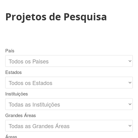
Projetos de Pesquisa
País
Estados
Instituições
Grandes Áreas
Áreas