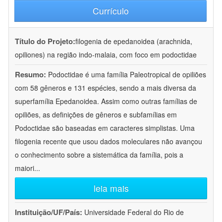
Currículo
Título do Projeto:
filogenia de epedanoidea (arachnida,
opiliones) na região indo-malaia, com foco em podoctidae
Resumo:
Podoctidae é uma família Paleotropical de opiliões
com 58 gêneros e 131 espécies, sendo a mais diversa da
superfamília Epedanoidea. Assim como outras famílias de
opiliões, as definições de gêneros e subfamílias em
Podoctidae são baseadas em caracteres simplistas. Uma
filogenia recente que usou dados moleculares não avançou
o conhecimento sobre a sistemática da família, pois a
maiori
...
leia mais
Instituição/UF/País:
Universidade Federal do Rio de