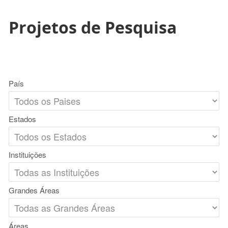
Projetos de Pesquisa
País
Estados
Instituições
Grandes Áreas
Áreas