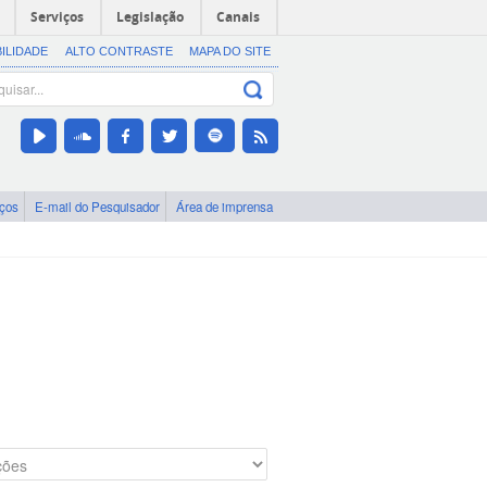
Serviços
Legislação
Canais
BILIDADE
ALTO CONTRASTE
MAPA DO SITE
iços
E-mail do Pesquisador
Área de imprensa