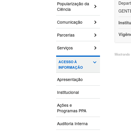
Depart
Popularização da
Ciência
GENTEH
Comunicação
Instit
Vigên
Parcerias
Serviços
Mostrando 1
ACESSO À
INFORMAÇÃO
Apresentação
Institucional
Ações e
Programas PPA
Auditoria Interna