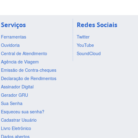
Serviços
Redes Sociais
Ferramentas
Twitter
Ouvidoria
YouTube
Central de Atendimento
SoundCloud
Agência de Viagem
Emissão de Contra-cheques
Declaração de Rendimentos
Assinador Digital
Gerador GRU
Sua Senha
Esqueceu sua senha?
Cadastrar Usuário
Livro Eletrônico
Dados abertos