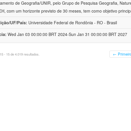
amento de Geografia/UNIR, pelo Grupo de Pesquisa Geografia, Naturez
, com um horizonte previsto de 30 meses, tem como objetivo princip
uição/UF/País:
Universidade Federal de Rondônia - RO - Brasil
cia:
Wed Jan 03 00:00:00 BRT 2024-Sun Jan 31 00:00:00 BRT 2027
← Primeir
5 - 15 de 4.019 resultados.