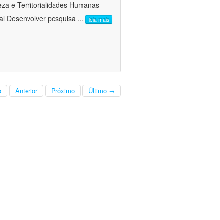
a e Territorialidades Humanas 
al Desenvolver pesquisa
...
leia mais
o
Anterior
Próximo
Último →