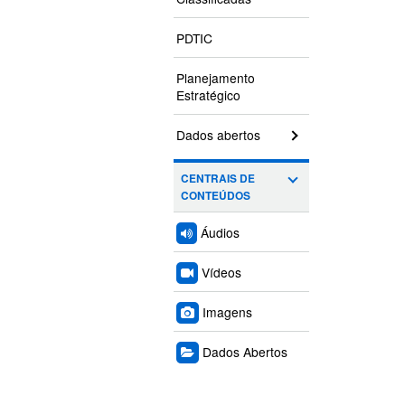
PDTIC
Planejamento
Estratégico
Dados abertos
CENTRAIS DE
CONTEÚDOS
Áudios
Vídeos
Imagens
Dados Abertos