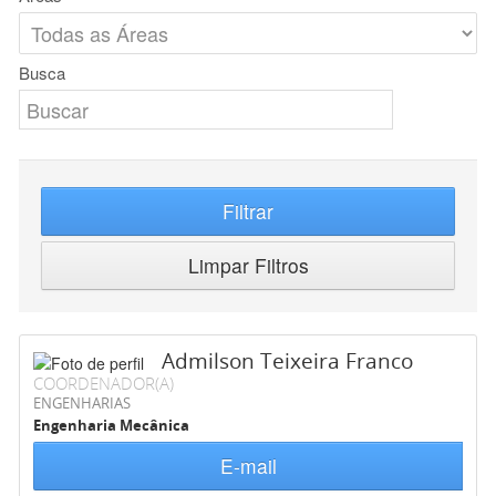
Busca
Filtrar
Limpar Filtros
Admilson Teixeira Franco
COORDENADOR(A)
ENGENHARIAS
Engenharia Mecânica
E-mail