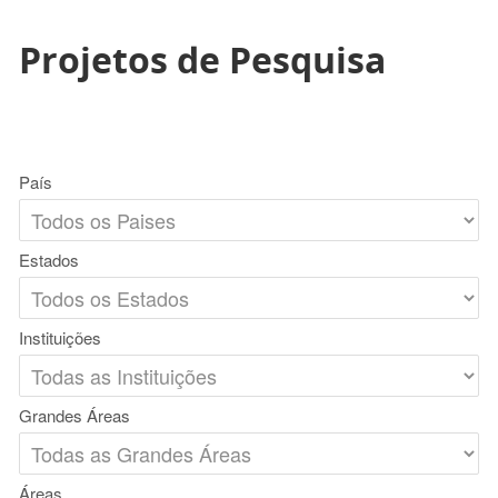
Projetos de Pesquisa
País
Estados
Instituições
Grandes Áreas
Áreas