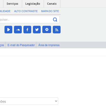
Serviços
Legislação
Canais
BILIDADE
ALTO CONTRASTE
MAPA DO SITE
iços
E-mail do Pesquisador
Área de imprensa