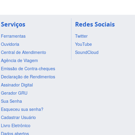
Serviços
Redes Sociais
Ferramentas
Twitter
Ouvidoria
YouTube
Central de Atendimento
SoundCloud
Agência de Viagem
Emissão de Contra-cheques
Declaração de Rendimentos
Assinador Digital
Gerador GRU
Sua Senha
Esqueceu sua senha?
Cadastrar Usuário
Livro Eletrônico
Dados abertos