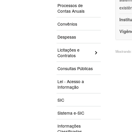
Processos de
existê
Contas Anuais
Instit
Convênios
Vigên
Despesas
Licitações e
Mostrando 3
Contratos
Consultas Públicas
Lei - Acesso a
Informação
SIC
Sistema e-SIC
Informações
Classificadas