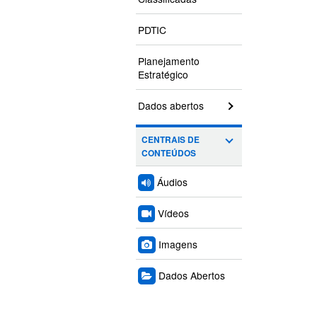
PDTIC
Planejamento
Estratégico
Dados abertos
CENTRAIS DE
CONTEÚDOS
Áudios
Vídeos
Imagens
Dados Abertos