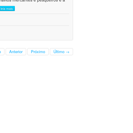
leia mais
o
Anterior
Próximo
Último →