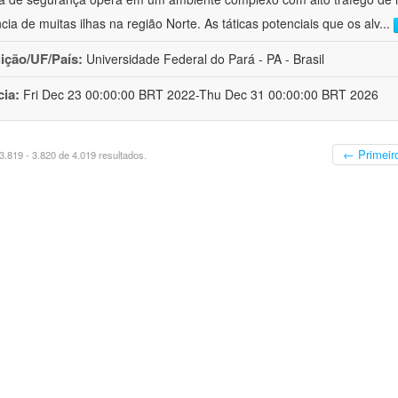
ncia de muitas ilhas na região Norte. As táticas potenciais que os alv
...
uição/UF/País:
Universidade Federal do Pará - PA - Brasil
cia:
Fri Dec 23 00:00:00 BRT 2022-Thu Dec 31 00:00:00 BRT 2026
← Primeir
.819 - 3.820 de 4.019 resultados.