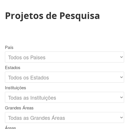
Projetos de Pesquisa
País
Estados
Instituições
Grandes Áreas
Áreas