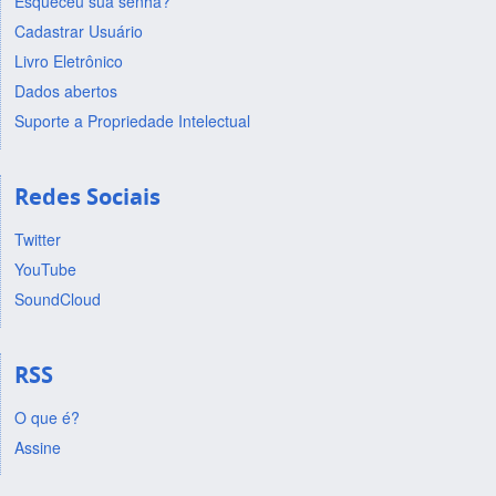
Esqueceu sua senha?
Cadastrar Usuário
Livro Eletrônico
Dados abertos
Suporte a Propriedade Intelectual
Redes Sociais
Twitter
YouTube
SoundCloud
RSS
O que é?
Assine