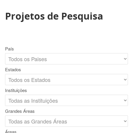
Projetos de Pesquisa
País
Estados
Instituições
Grandes Áreas
Áreas