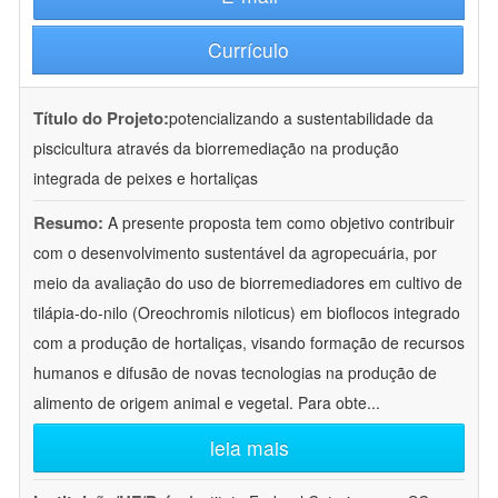
Currículo
Título do Projeto:
potencializando a sustentabilidade da
piscicultura através da biorremediação na produção
integrada de peixes e hortaliças
Resumo:
A presente proposta tem como objetivo contribuir
com o desenvolvimento sustentável da agropecuária, por
meio da avaliação do uso de biorremediadores em cultivo de
tilápia-do-nilo (Oreochromis niloticus) em bioflocos integrado
com a produção de hortaliças, visando formação de recursos
humanos e difusão de novas tecnologias na produção de
alimento de origem animal e vegetal. Para obte
...
leia mais