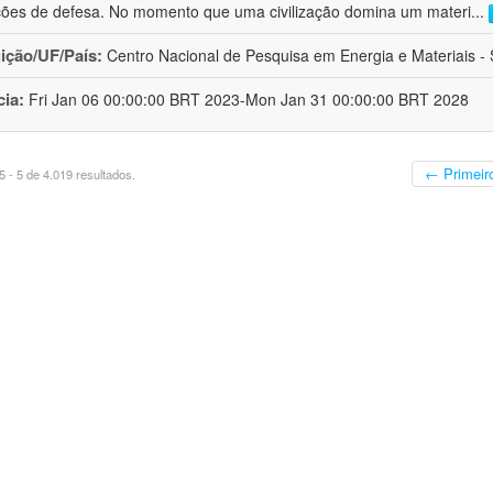
ções de defesa. No momento que uma civilização domina um materi
...
uição/UF/País:
Centro Nacional de Pesquisa em Energia e Materiais - S
cia:
Fri Jan 06 00:00:00 BRT 2023-Mon Jan 31 00:00:00 BRT 2028
← Primeir
 - 5 de 4.019 resultados.