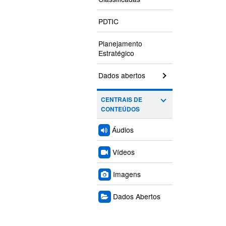
PDTIC
Planejamento
Estratégico
Dados abertos
CENTRAIS DE
CONTEÚDOS
Áudios
Vídeos
Imagens
Dados Abertos