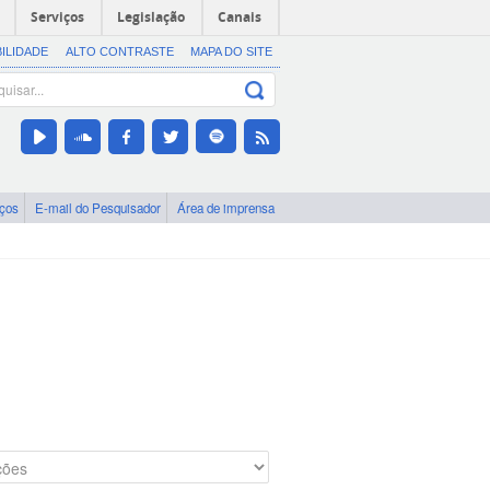
Serviços
Legislação
Canais
BILIDADE
ALTO CONTRASTE
MAPA DO SITE
iços
E-mail do Pesquisador
Área de imprensa