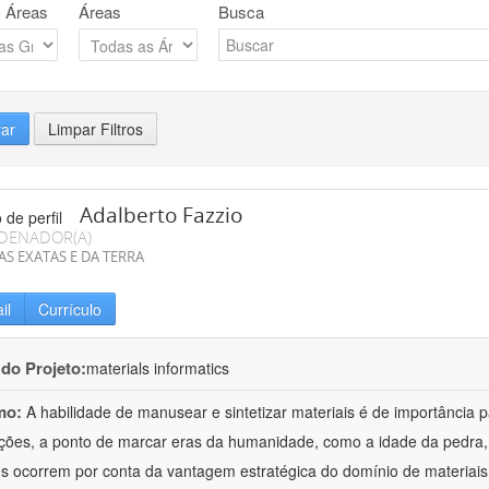
 Áreas
Áreas
Busca
rar
Limpar Filtros
Adalberto Fazzio
DENADOR(A)
AS EXATAS E DA TERRA
il
Currículo
 do Projeto:
materials informatics
mo:
A habilidade de manusear e sintetizar materiais é de importância 
zações, a ponto de marcar eras da humanidade, como a idade da pedra, 
es ocorrem por conta da vantagem estratégica do domínio de materiais,