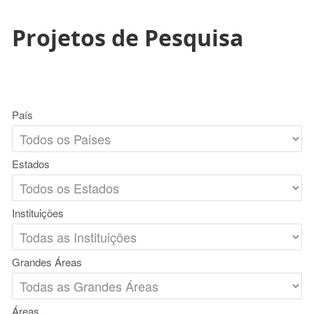
Projetos de Pesquisa
País
Estados
Instituições
Grandes Áreas
Áreas