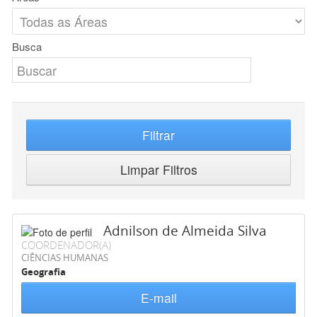
Busca
Filtrar
Limpar Filtros
Adnilson de Almeida Silva
COORDENADOR(A)
CIÊNCIAS HUMANAS
Geografia
E-mail