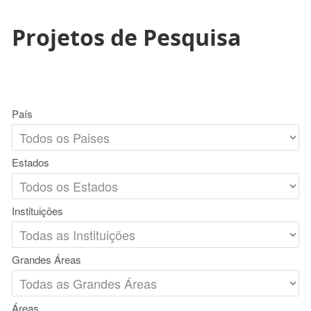
Projetos de Pesquisa
País
Estados
Instituições
Grandes Áreas
Áreas