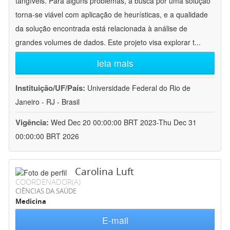
tangíveis. Para alguns problemas, a busca por uma solução
torna-se viável com aplicação de heurísticas, e a qualidade
da solução encontrada está relacionada à análise de
grandes volumes de dados. Este projeto visa explorar t
...
leia mais
Instituição/UF/País:
Universidade Federal do Rio de
Janeiro - RJ - Brasil
Vigência:
Wed Dec 20 00:00:00 BRT 2023-Thu Dec 31
00:00:00 BRT 2026
Carolina Luft
COORDENADOR(A)
CIÊNCIAS DA SAÚDE
Medicina
E-mail