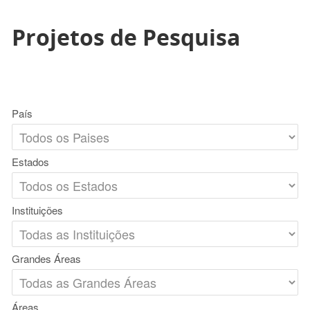
Projetos de Pesquisa
País
Estados
Instituições
Grandes Áreas
Áreas