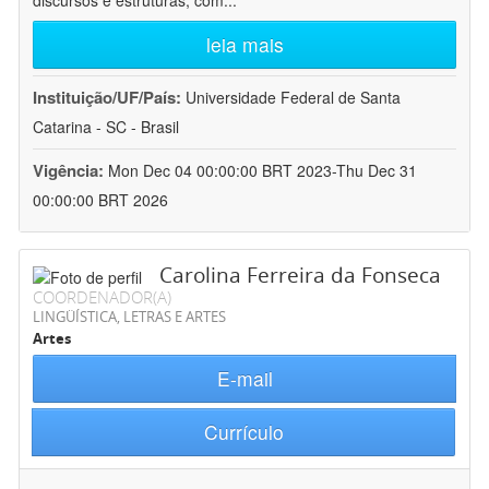
discursos e estruturas, com
...
leia mais
Instituição/UF/País:
Universidade Federal de Santa
Catarina - SC - Brasil
Vigência:
Mon Dec 04 00:00:00 BRT 2023-Thu Dec 31
00:00:00 BRT 2026
Carolina Ferreira da Fonseca
COORDENADOR(A)
LINGÜÍSTICA, LETRAS E ARTES
Artes
E-mail
Currículo