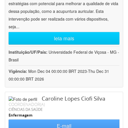
estratégias com potencial para melhorar a qualidade de vida
dessa população, como a acupuntura auricular. Esta
intervenção pode ser realizada com vários dispositivos,
seja
...
leia mais
Instituição/UF/País:
Universidade Federal de Viçosa - MG -
Brasil
Vigência:
Mon Dec 04 00:00:00 BRT 2023-Thu Dec 31
00:00:00 BRT 2026
Caroline Lopes Ciofi Silva
COORDENADOR(A)
CIÊNCIAS DA SAÚDE
Enfermagem
E-mail