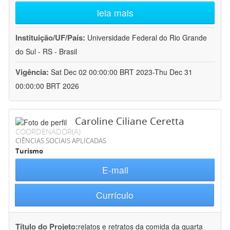
leia mais
Instituição/UF/País:
Universidade Federal do Rio Grande
do Sul - RS - Brasil
Vigência:
Sat Dec 02 00:00:00 BRT 2023-Thu Dec 31
00:00:00 BRT 2026
Caroline Ciliane Ceretta
COORDENADOR(A)
CIÊNCIAS SOCIAIS APLICADAS
Turismo
E-mail
Currículo
Título do Projeto:
relatos e retratos da comida da quarta