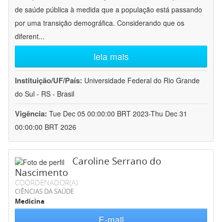
de saúde pública à medida que a população está passando
por uma transição demográfica. Considerando que os
diferent
...
leia mais
Instituição/UF/País:
Universidade Federal do Rio Grande
do Sul - RS - Brasil
Vigência:
Tue Dec 05 00:00:00 BRT 2023-Thu Dec 31
00:00:00 BRT 2026
Caroline Serrano do
Nascimento
COORDENADOR(A)
CIÊNCIAS DA SAÚDE
Medicina
E-mail