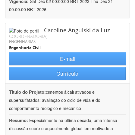
Vigência:
Sat Dec 02 00:00:00 BRT 2023-Thu Dec 31
00:00:00 BRT 2026
Caroline Angulski da Luz
COORDENADOR(A)
ENGENHARIAS
Engenharia Civil
E-mail
Currículo
Título do Projeto:
cimentos álcali ativados e
supersulfatados: avaliação do ciclo de vida e do
comportamento reológico e mecânico
Resumo:
Especialmente na última década, uma intensa
discussão sobre o aquecimento global tem motivado a