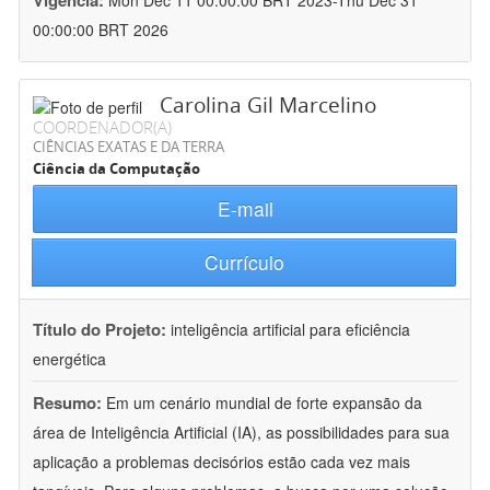
Vigência:
Mon Dec 11 00:00:00 BRT 2023-Thu Dec 31
00:00:00 BRT 2026
Carolina Gil Marcelino
COORDENADOR(A)
CIÊNCIAS EXATAS E DA TERRA
Ciência da Computação
E-mail
Currículo
Título do Projeto:
inteligência artificial para eficiência
energética
Resumo:
Em um cenário mundial de forte expansão da
área de Inteligência Artificial (IA), as possibilidades para sua
aplicação a problemas decisórios estão cada vez mais