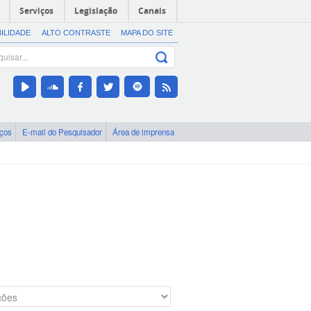
Serviços
Legislação
Canais
BILIDADE
ALTO CONTRASTE
MAPA DO SITE
iços
E-mail do Pesquisador
Área de imprensa