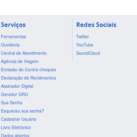
Serviços
Redes Sociais
Ferramentas
Twitter
Ouvidoria
YouTube
Central de Atendimento
SoundCloud
Agência de Viagem
Emissão de Contra-cheques
Declaração de Rendimentos
Assinador Digital
Gerador GRU
Sua Senha
Esqueceu sua senha?
Cadastrar Usuário
Livro Eletrônico
Dados abertos