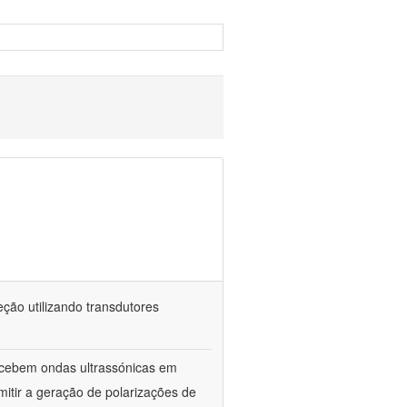
ção utilizando transdutores
ecebem ondas ultrassónicas em
itir a geração de polarizações de