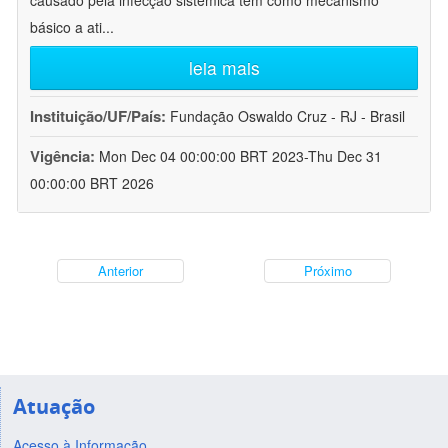
causado pela infecção sistêmica tem como mecanismo
básico a ati
...
leia mais
Instituição/UF/País:
Fundação Oswaldo Cruz - RJ - Brasil
Vigência:
Mon Dec 04 00:00:00 BRT 2023-Thu Dec 31
00:00:00 BRT 2026
Anterior
Próximo
Atuação
Acesso à Informação