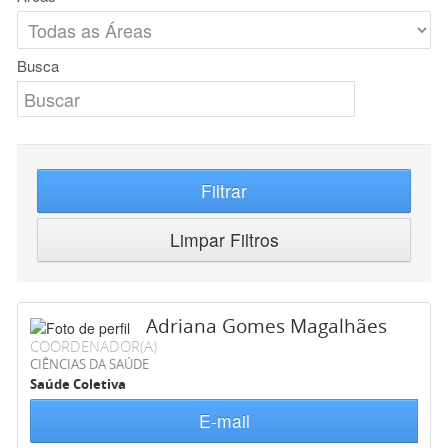
Busca
Filtrar
Limpar Filtros
Adriana Gomes Magalhães
COORDENADOR(A)
CIÊNCIAS DA SAÚDE
Saúde Coletiva
E-mail