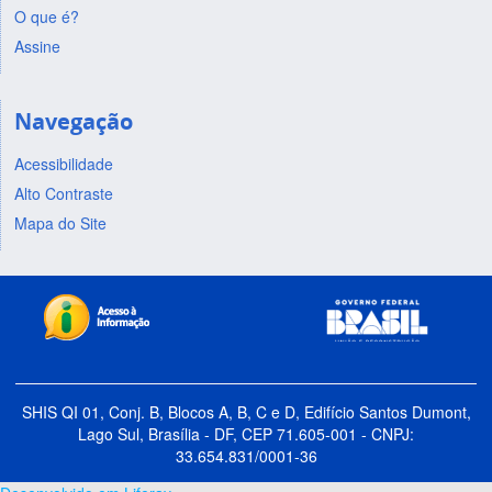
O que é?
Assine
Navegação
Acessibilidade
Alto Contraste
Mapa do Site
SHIS QI 01, Conj. B, Blocos A, B, C e D, Edifício Santos Dumont,
Lago Sul, Brasília - DF, CEP 71.605-001 - CNPJ:
33.654.831/0001-36