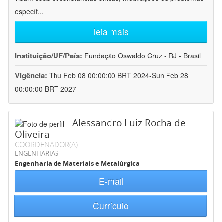
específ
...
leia mais
Instituição/UF/País:
Fundação Oswaldo Cruz - RJ - Brasil
Vigência:
Thu Feb 08 00:00:00 BRT 2024-Sun Feb 28
00:00:00 BRT 2027
Alessandro Luiz Rocha de
Oliveira
COORDENADOR(A)
ENGENHARIAS
Engenharia de Materiais e Metalúrgica
E-mail
Currículo