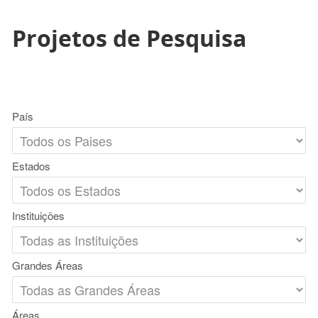
Projetos de Pesquisa
País
Estados
Instituições
Grandes Áreas
Áreas