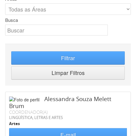
Busca
Filtrar
Limpar Filtros
Alessandra Souza Melett
Brum
COORDENADOR(A)
LINGÜÍSTICA, LETRAS E ARTES
Artes
E-mail