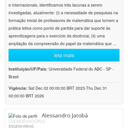
e internacionais, identificamos três lacunas a serem
investigadas, atualmente: (i) a necessidade de pesquisas na
formação inicial de professores de matemática que tomem a
prática letiva como ponto de partida para dar suporte às
aprendizagens para o exercício da docência; (ii) uma
ampliação da compreensão do papel da matemática que
...
leia mais
Instituição/UF/País:
Universidade Federal do ABC - SP -
Brasil
Vigência:
Sat Dec 02 00:00:00 BRT 2023-Thu Dec 31
00:00:00 BRT 2026
Alessandro Jatobá
COORDENADOR(A)
ENGENHARIAS