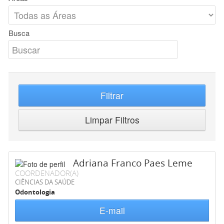
Busca
Filtrar
Limpar Filtros
Adriana Franco Paes Leme
COORDENADOR(A)
CIÊNCIAS DA SAÚDE
Odontologia
E-mail