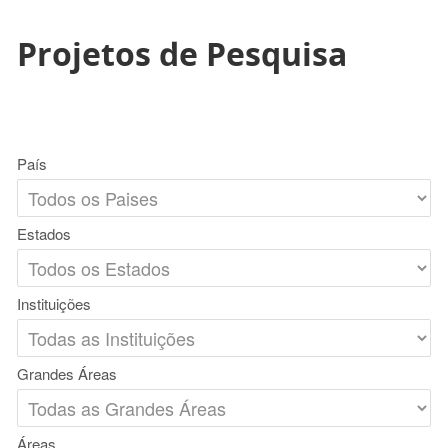
Projetos de Pesquisa
País
Estados
Instituições
Grandes Áreas
Áreas