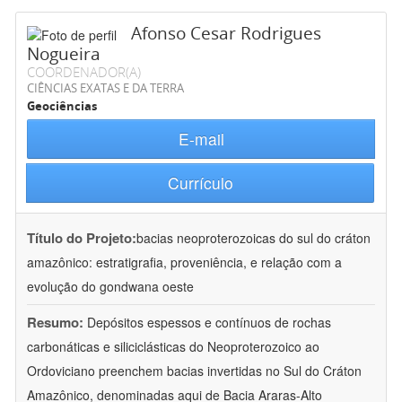
Afonso Cesar Rodrigues
Nogueira
COORDENADOR(A)
CIÊNCIAS EXATAS E DA TERRA
Geociências
E-mail
Currículo
Título do Projeto:
bacias neoproterozoicas do sul do cráton
amazônico: estratigrafia, proveniência, e relação com a
evolução do gondwana oeste
Resumo:
Depósitos espessos e contínuos de rochas
carbonáticas e siliciclásticas do Neoproterozoico ao
Ordoviciano preenchem bacias invertidas no Sul do Cráton
Amazônico, denominadas aqui de Bacia Araras-Alto