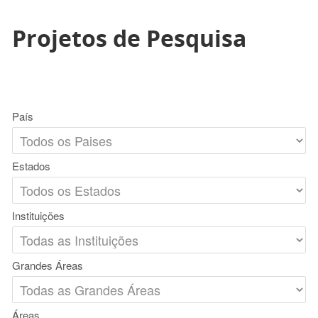
Projetos de Pesquisa
País
Estados
Instituições
Grandes Áreas
Áreas