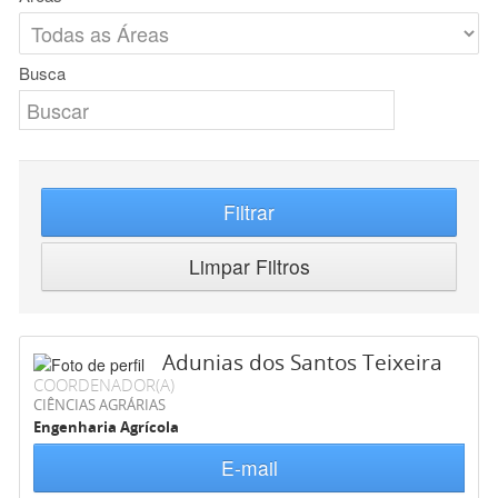
Busca
Filtrar
Limpar Filtros
Adunias dos Santos Teixeira
COORDENADOR(A)
CIÊNCIAS AGRÁRIAS
Engenharia Agrícola
E-mail