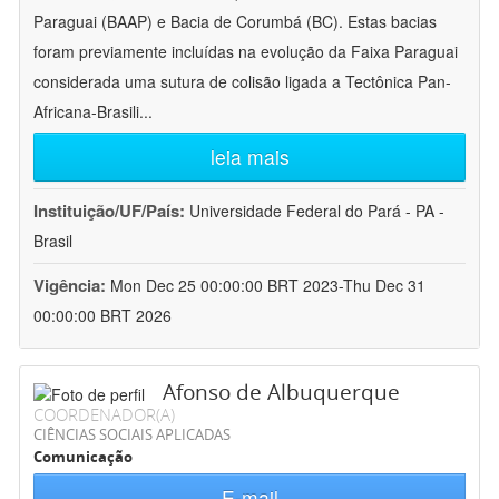
Paraguai (BAAP) e Bacia de Corumbá (BC). Estas bacias
foram previamente incluídas na evolução da Faixa Paraguai
considerada uma sutura de colisão ligada a Tectônica Pan-
Africana-Brasili
...
leia mais
Instituição/UF/País:
Universidade Federal do Pará - PA -
Brasil
Vigência:
Mon Dec 25 00:00:00 BRT 2023-Thu Dec 31
00:00:00 BRT 2026
Afonso de Albuquerque
COORDENADOR(A)
CIÊNCIAS SOCIAIS APLICADAS
Comunicação
E-mail