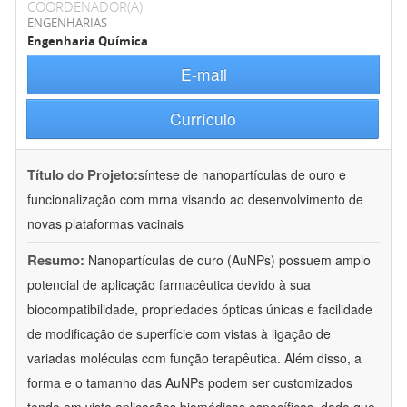
COORDENADOR(A)
ENGENHARIAS
Engenharia Química
E-mail
Currículo
Título do Projeto:
síntese de nanopartículas de ouro e
funcionalização com mrna visando ao desenvolvimento de
novas plataformas vacinais
Resumo:
Nanopartículas de ouro (AuNPs) possuem amplo
potencial de aplicação farmacêutica devido à sua
biocompatibilidade, propriedades ópticas únicas e facilidade
de modificação de superfície com vistas à ligação de
variadas moléculas com função terapêutica. Além disso, a
forma e o tamanho das AuNPs podem ser customizados