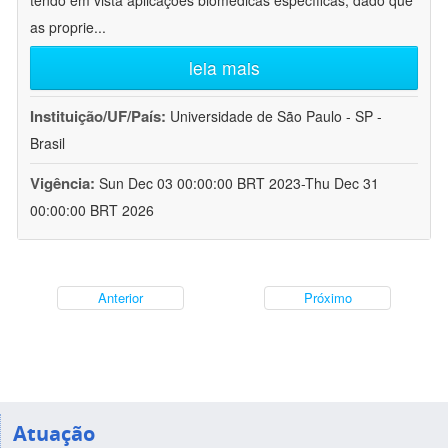
tendo em vista aplicações biomédicas específicas, dado que
as proprie
...
leia mais
Instituição/UF/País:
Universidade de São Paulo - SP -
Brasil
Vigência:
Sun Dec 03 00:00:00 BRT 2023-Thu Dec 31
00:00:00 BRT 2026
Anterior
Próximo
Atuação