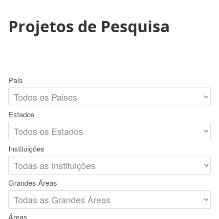
Projetos de Pesquisa
País
Estados
Instituições
Grandes Áreas
Áreas