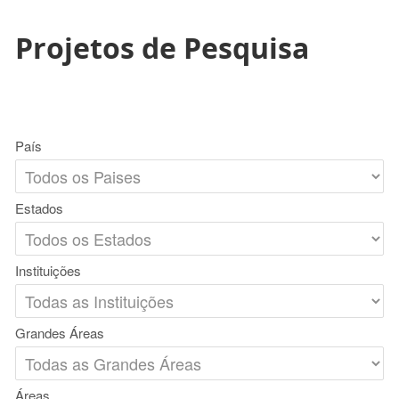
Projetos de Pesquisa
País
Estados
Instituições
Grandes Áreas
Áreas