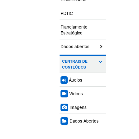
PDTIC
Planejamento
Estratégico
Dados abertos
CENTRAIS DE
CONTEÚDOS
Áudios
Vídeos
Imagens
Dados Abertos