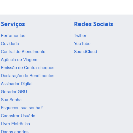
Serviços
Redes Sociais
Ferramentas
Twitter
Ouvidoria
YouTube
Central de Atendimento
SoundCloud
Agência de Viagem
Emissão de Contra-cheques
Declaração de Rendimentos
Assinador Digital
Gerador GRU
Sua Senha
Esqueceu sua senha?
Cadastrar Usuário
Livro Eletrônico
Dados abertos