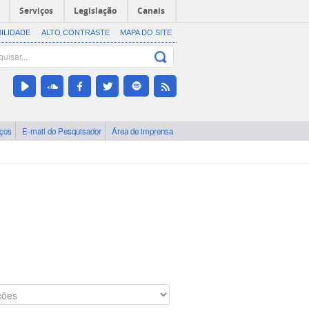
Serviços
Legislação
Canais
BILIDADE
ALTO CONTRASTE
MAPA DO SITE
iços
E-mail do Pesquisador
Área de imprensa