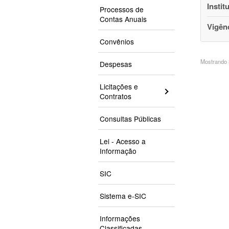
Instit
Processos de
Contas Anuais
Vigên
Convênios
Mostrando 3
Despesas
Licitações e
Contratos
Consultas Públicas
Lei - Acesso a
Informação
SIC
Sistema e-SIC
Informações
Classificadas