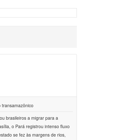
io transamazônico
u brasileiros a migrar para a
ia, o Pará registrou intenso fluxo
estado se fez às margens de rios,