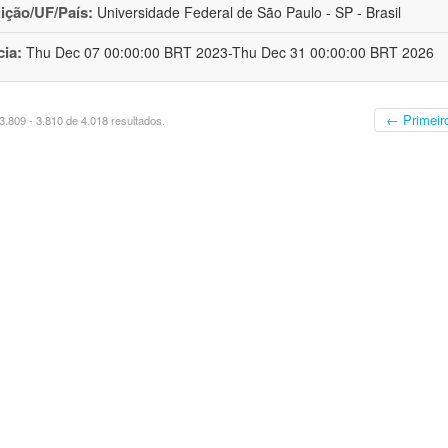
uição/UF/País:
Universidade Federal de São Paulo - SP - Brasil
cia:
Thu Dec 07 00:00:00 BRT 2023-Thu Dec 31 00:00:00 BRT 2026
← Primeir
.809 - 3.810 de 4.018 resultados.