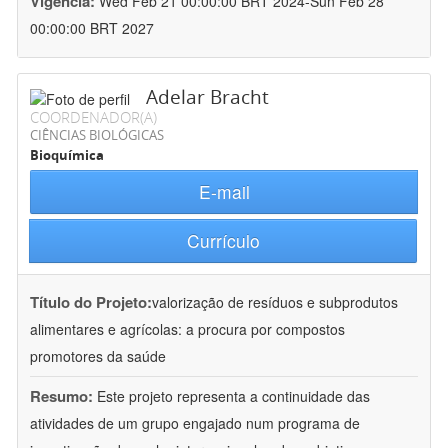
Vigência:
Wed Feb 21 00:00:00 BRT 2024-Sun Feb 28
00:00:00 BRT 2027
Adelar Bracht
COORDENADOR(A)
CIÊNCIAS BIOLÓGICAS
Bioquímica
E-mail
Currículo
Título do Projeto:
valorização de resíduos e subprodutos
alimentares e agrícolas: a procura por compostos
promotores da saúde
Resumo:
Este projeto representa a continuidade das
atividades de um grupo engajado num programa de