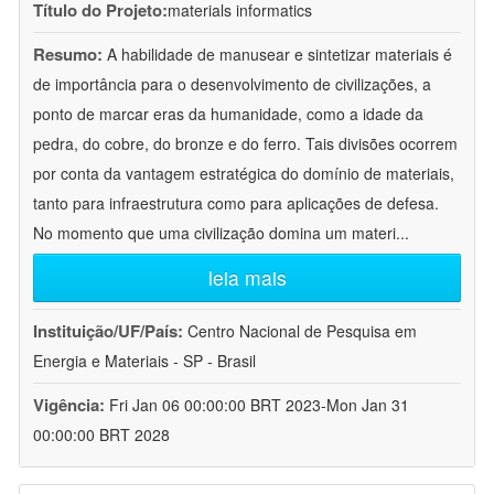
Título do Projeto:
materials informatics
Resumo:
A habilidade de manusear e sintetizar materiais é
de importância para o desenvolvimento de civilizações, a
ponto de marcar eras da humanidade, como a idade da
pedra, do cobre, do bronze e do ferro. Tais divisões ocorrem
por conta da vantagem estratégica do domínio de materiais,
tanto para infraestrutura como para aplicações de defesa.
No momento que uma civilização domina um materi
...
leia mais
Instituição/UF/País:
Centro Nacional de Pesquisa em
Energia e Materiais - SP - Brasil
Vigência:
Fri Jan 06 00:00:00 BRT 2023-Mon Jan 31
00:00:00 BRT 2028