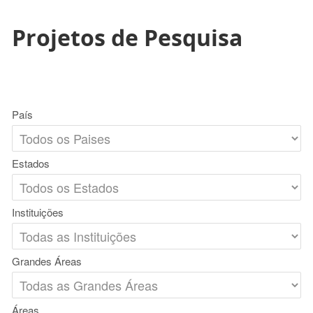
Projetos de Pesquisa
País
Estados
Instituições
Grandes Áreas
Áreas