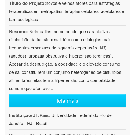
Título do Projeto:
novos e velhos atores para estratégias
terapêuticas em nefropatias: terapias celulares, acelulares e
farmacológicas
Resumo:
Nefropatias, nome amplo que caracteriza a
diminuição da função renal, têm como etiologias mais
frequentes processos de isquemia-reperfusão (I/R)
(agudos), uropatia obstrutiva e hipertensão (crônicas).
Apesar da desnutrição, a obesidade e o elevado consumo
de sal constituírem um conjunto heterogêneo de distúrbios
alimentares, elas têm a hipertensão como comorbidade
comum que promove
...
leia mais
Instituição/UF/País:
Universidade Federal do Rio de
Janeiro - RJ - Brasil