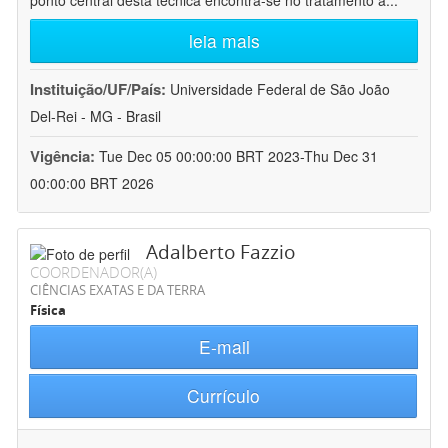
ponto central desta técnica encontra-se no tratamento a
...
leia mais
Instituição/UF/País:
Universidade Federal de São João
Del-Rei - MG - Brasil
Vigência:
Tue Dec 05 00:00:00 BRT 2023-Thu Dec 31
00:00:00 BRT 2026
Adalberto Fazzio
COORDENADOR(A)
CIÊNCIAS EXATAS E DA TERRA
Física
E-mail
Currículo