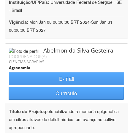
Instituição/UF/País:
Universidade Federal de Sergipe - SE
- Brasil
Vigência:
Mon Jan 08 00:00:00 BRT 2024-Sun Jan 31
00:00:00 BRT 2027
Abelmon da Silva Gesteira
COORDENADOR(A)
CIÊNCIAS AGRÁRIAS
Agronomia
E-mail
Currículo
Título do Projeto:
potencializando a memória epigenética
em citros através do déficit hídrico: um avanço no cultivo
agropecuário.