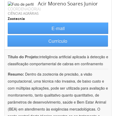
Acir Moreno Soares Junior
COORDENADOR(A)
CIÊNCIAS AGRÁRIAS
Zootecnia
E-mail
Currículo
Título do Projeto:
inteligência artificial aplicada à detecção e
classificação comportamental de cabras em confinamento
Resumo:
Dentro da zootecnia de precisão, a visão
computacional, uma técnica não invasiva, de baixo custo e
com múltiplas aplicações, pode ser utilizada para avaliação e
monitoramento, tanto qualitativo quanto quantitativo, de
parâmetros de desenvolvimento, saúde e Bem Estar Animal
(BEA) em atendimento às exigências mercadológicas. O