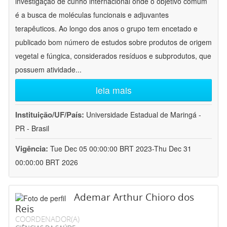
investigação de cunho internacional onde o objetivo comum
é a busca de moléculas funcionais e adjuvantes
terapêuticos. Ao longo dos anos o grupo tem encetado e
publicado bom número de estudos sobre produtos de origem
vegetal e fúngica, considerados resíduos e subprodutos, que
possuem atividade
...
leia mais
Instituição/UF/País:
Universidade Estadual de Maringá -
PR - Brasil
Vigência:
Tue Dec 05 00:00:00 BRT 2023-Thu Dec 31
00:00:00 BRT 2026
Ademar Arthur Chioro dos
Reis
COORDENADOR(A)