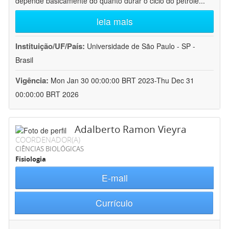
depende basicamente do quanto durar o ciclo do petróle
...
leia mais
Instituição/UF/País:
Universidade de São Paulo - SP -
Brasil
Vigência:
Mon Jan 30 00:00:00 BRT 2023-Thu Dec 31
00:00:00 BRT 2026
Adalberto Ramon Vieyra
COORDENADOR(A)
CIÊNCIAS BIOLÓGICAS
Fisiologia
E-mail
Currículo