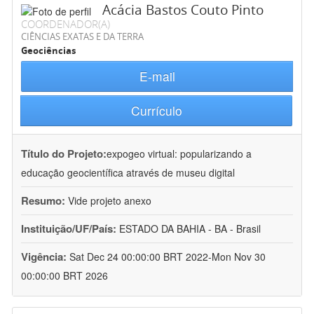
Acácia Bastos Couto Pinto
COORDENADOR(A)
CIÊNCIAS EXATAS E DA TERRA
Geociências
E-mail
Currículo
Título do Projeto:
expogeo virtual: popularizando a
educação geocientífica através de museu digital
Resumo:
Vide projeto anexo
Instituição/UF/País:
ESTADO DA BAHIA - BA - Brasil
Vigência:
Sat Dec 24 00:00:00 BRT 2022-Mon Nov 30
00:00:00 BRT 2026