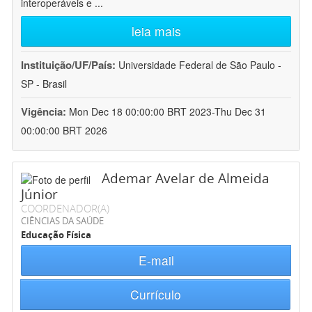
interoperáveis e
...
leia mais
Instituição/UF/País:
Universidade Federal de São Paulo -
SP - Brasil
Vigência:
Mon Dec 18 00:00:00 BRT 2023-Thu Dec 31
00:00:00 BRT 2026
Ademar Avelar de Almeida
Júnior
COORDENADOR(A)
CIÊNCIAS DA SAÚDE
Educação Física
E-mail
Currículo