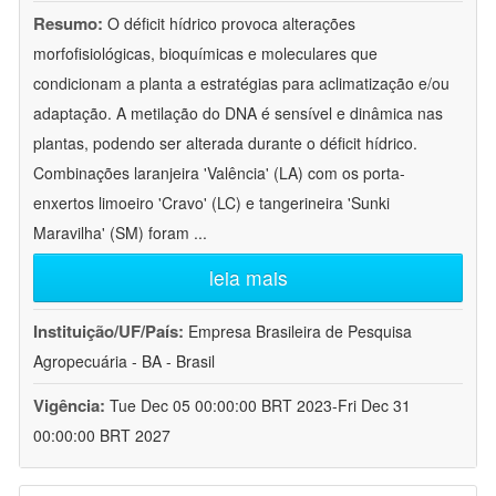
Resumo:
O déficit hídrico provoca alterações
morfofisiológicas, bioquímicas e moleculares que
condicionam a planta a estratégias para aclimatização e/ou
adaptação. A metilação do DNA é sensível e dinâmica nas
plantas, podendo ser alterada durante o déficit hídrico.
Combinações laranjeira 'Valência' (LA) com os porta-
enxertos limoeiro 'Cravo' (LC) e tangerineira 'Sunki
Maravilha' (SM) foram
...
leia mais
Instituição/UF/País:
Empresa Brasileira de Pesquisa
Agropecuária - BA - Brasil
Vigência:
Tue Dec 05 00:00:00 BRT 2023-Fri Dec 31
00:00:00 BRT 2027