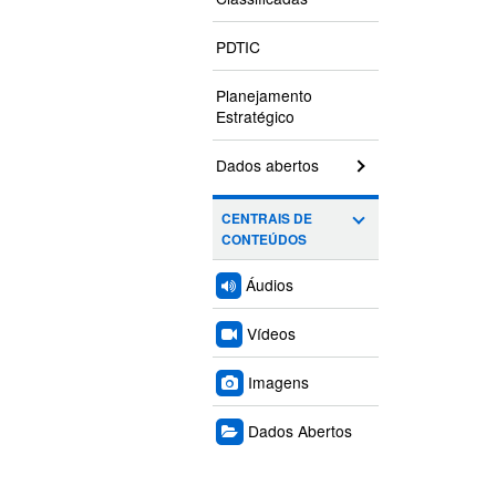
PDTIC
Planejamento
Estratégico
Dados abertos
CENTRAIS DE
CONTEÚDOS
Áudios
Vídeos
Imagens
Dados Abertos