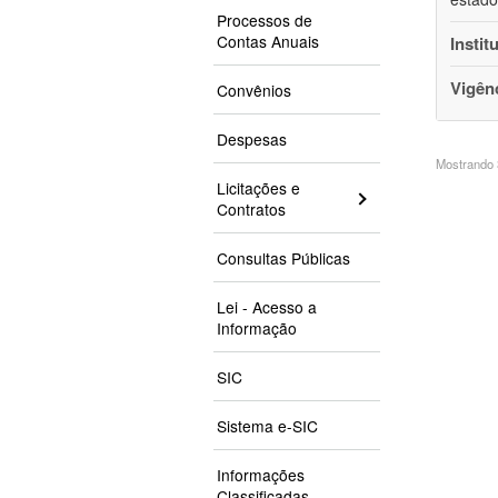
Processos de
Contas Anuais
Instit
Vigên
Convênios
Despesas
Mostrando 3
Licitações e
Contratos
Consultas Públicas
Lei - Acesso a
Informação
SIC
Sistema e-SIC
Informações
Classificadas