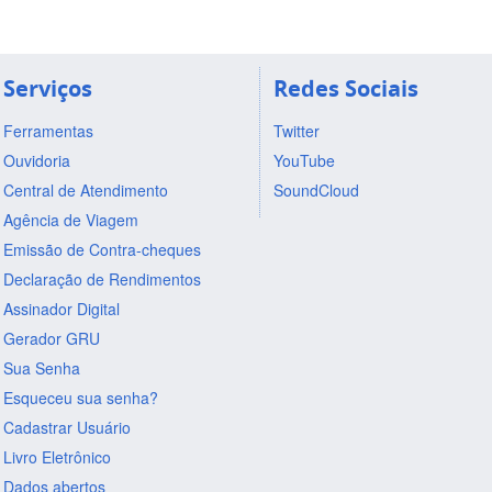
Serviços
Redes Sociais
Ferramentas
Twitter
Ouvidoria
YouTube
Central de Atendimento
SoundCloud
Agência de Viagem
Emissão de Contra-cheques
Declaração de Rendimentos
Assinador Digital
Gerador GRU
Sua Senha
Esqueceu sua senha?
Cadastrar Usuário
Livro Eletrônico
Dados abertos