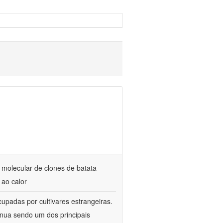
 molecular de clones de batata
 ao calor
cupadas por cultivares estrangeiras.
tinua sendo um dos principais