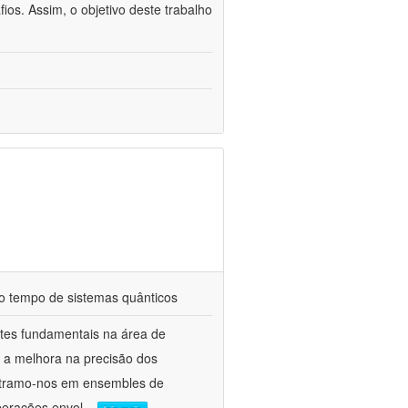
fios. Assim, o objetivo deste trabalho
do tempo de sistemas quânticos
ntes fundamentais na área de
o a melhora na precisão dos
centramo-nos em ensembles de
perações envol
...