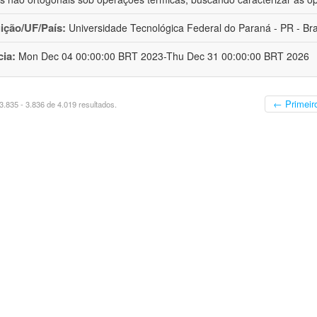
uição/UF/País:
Universidade Tecnológica Federal do Paraná - PR - Bra
cia:
Mon Dec 04 00:00:00 BRT 2023-Thu Dec 31 00:00:00 BRT 2026
← Primeir
.835 - 3.836 de 4.019 resultados.