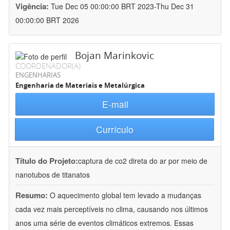
Vigência:
Tue Dec 05 00:00:00 BRT 2023-Thu Dec 31
00:00:00 BRT 2026
Bojan Marinkovic
COORDENADOR(A)
ENGENHARIAS
Engenharia de Materiais e Metalúrgica
E-mail
Currículo
Título do Projeto:
captura de co2 direta do ar por meio de
nanotubos de titanatos
Resumo:
O aquecimento global tem levado a mudanças
cada vez mais perceptíveis no clima, causando nos últimos
anos uma série de eventos climáticos extremos. Essas