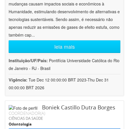
mudanças causam impactos sociais e econômicos à
Humanidade, estimulando desenvolvimento de alternativas e
tecnologias sustentáveis. Sendo assim, é necessário não
apenas reduzir as emissões de gases de efeito estufa, como
também cap
...
leia mais
Instituição/UF/País:
Pontifícia Universidade Católica do Rio
de Janeiro - RJ - Brasil
Vigência:
Tue Dec 12 00:00:00 BRT 2023-Thu Dec 31
00:00:00 BRT 2026
Boniek Castillo Dutra Borges
COORDENADOR(A)
CIÊNCIAS DA SAÚDE
Odontologia