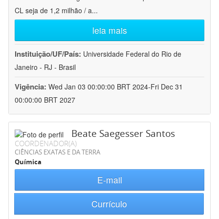
CL seja de 1,2 milhão / a
...
leia mais
Instituição/UF/País:
Universidade Federal do Rio de
Janeiro - RJ - Brasil
Vigência:
Wed Jan 03 00:00:00 BRT 2024-Fri Dec 31
00:00:00 BRT 2027
Beate Saegesser Santos
COORDENADOR(A)
CIÊNCIAS EXATAS E DA TERRA
Química
E-mail
Currículo