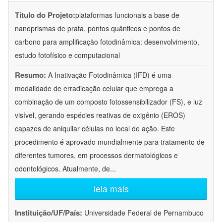
Título do Projeto:
plataformas funcionais a base de
nanoprismas de prata, pontos quânticos e pontos de
carbono para amplificação fotodinâmica: desenvolvimento,
estudo fotofísico e computacional
Resumo:
A Inativação Fotodinâmica (IFD) é uma
modalidade de erradicação celular que emprega a
combinação de um composto fotossensibilizador (FS), e luz
visível, gerando espécies reativas de oxigênio (EROS)
capazes de aniquilar células no local de ação. Este
procedimento é aprovado mundialmente para tratamento de
diferentes tumores, em processos dermatológicos e
odontológicos. Atualmente, de
...
leia mais
Instituição/UF/País:
Universidade Federal de Pernambuco