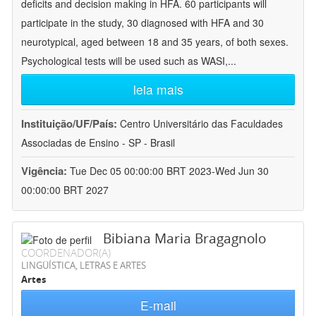
deficits and decision making in HFA. 60 participants will
participate in the study, 30 diagnosed with HFA and 30
neurotypical, aged between 18 and 35 years, of both sexes.
Psychological tests will be used such as WASI,
...
leia mais
Instituição/UF/País:
Centro Universitário das Faculdades
Associadas de Ensino - SP - Brasil
Vigência:
Tue Dec 05 00:00:00 BRT 2023-Wed Jun 30
00:00:00 BRT 2027
Bibiana Maria Bragagnolo
COORDENADOR(A)
LINGÜÍSTICA, LETRAS E ARTES
Artes
E-mail