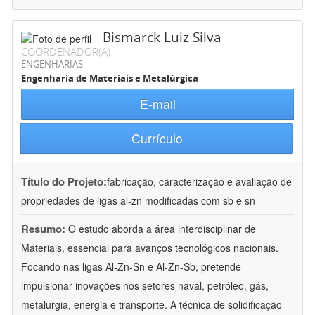
Bismarck Luiz Silva
COORDENADOR(A)
ENGENHARIAS
Engenharia de Materiais e Metalúrgica
E-mail
Currículo
Título do Projeto:
fabricação, caracterização e avaliação de
propriedades de ligas al-zn modificadas com sb e sn
Resumo:
O estudo aborda a área interdisciplinar de
Materiais, essencial para avanços tecnológicos nacionais.
Focando nas ligas Al-Zn-Sn e Al-Zn-Sb, pretende
impulsionar inovações nos setores naval, petróleo, gás,
metalurgia, energia e transporte. A técnica de solidificação