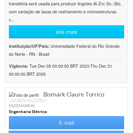
transitória será usada para produzir lingotes Al-Zn(-Sn,-Sb),
com variação de taxas de resfriamento e microestruturas
c
...
leia mais
Instituição/UF/País:
Universidade Federal do Rio Grande
do Norte - RN - Brasil
Vigência:
Tue Dec 05 00:00:00 BRT 2023-Thu Dec 31
00:00:00 BRT 2026
Bismark Claure Torrico
COORDENADOR(A)
ENGENHARIAS
Engenharia Elétrica
E-mail