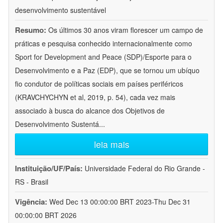
desenvolvimento sustentável
Resumo:
Os últimos 30 anos viram florescer um campo de
práticas e pesquisa conhecido internacionalmente como
Sport for Development and Peace (SDP)/Esporte para o
Desenvolvimento e a Paz (EDP), que se tornou um ubíquo
fio condutor de políticas sociais em países periféricos
(KRAVCHYCHYN et al, 2019, p. 54), cada vez mais
associado à busca do alcance dos Objetivos de
Desenvolvimento Sustentá
...
leia mais
Instituição/UF/País:
Universidade Federal do Rio Grande -
RS - Brasil
Vigência:
Wed Dec 13 00:00:00 BRT 2023-Thu Dec 31
00:00:00 BRT 2026