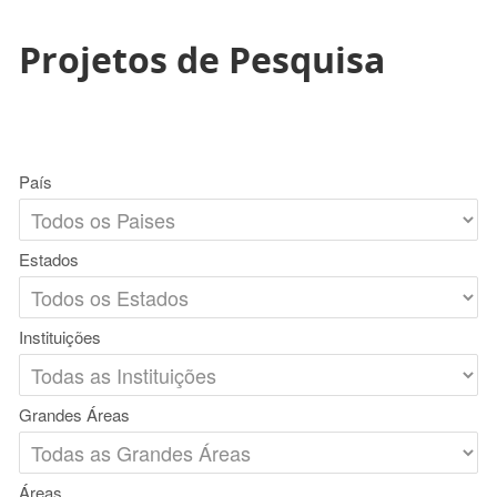
Projetos de Pesquisa
País
Estados
Instituições
Grandes Áreas
Áreas