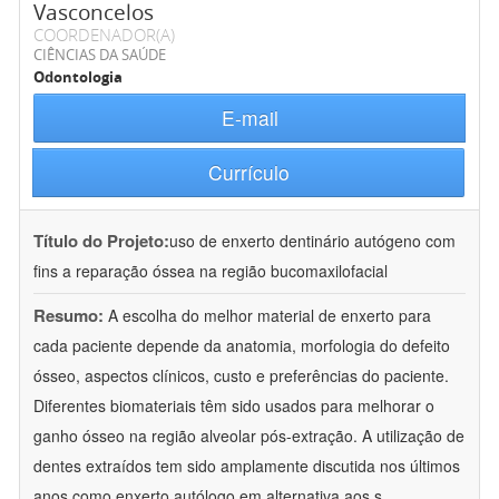
Vasconcelos
COORDENADOR(A)
CIÊNCIAS DA SAÚDE
Odontologia
E-mail
Currículo
Título do Projeto:
uso de enxerto dentinário autógeno com
fins a reparação óssea na região bucomaxilofacial
Resumo:
A escolha do melhor material de enxerto para
cada paciente depende da anatomia, morfologia do defeito
ósseo, aspectos clínicos, custo e preferências do paciente.
Diferentes biomateriais têm sido usados para melhorar o
ganho ósseo na região alveolar pós-extração. A utilização de
dentes extraídos tem sido amplamente discutida nos últimos
anos como enxerto autólogo em alternativa aos s
...