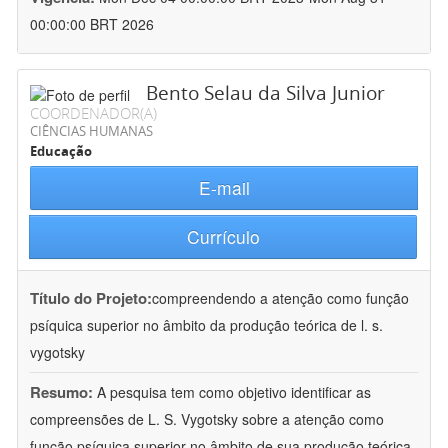
00:00:00 BRT 2026
Bento Selau da Silva Junior
COORDENADOR(A)
CIÊNCIAS HUMANAS
Educação
E-mail
Currículo
Título do Projeto:
compreendendo a atenção como função
psíquica superior no âmbito da produção teórica de l. s.
vygotsky
Resumo:
A pesquisa tem como objetivo identificar as
compreensões de L. S. Vygotsky sobre a atenção como
função psíquica superior no âmbito de sua produção teórica.