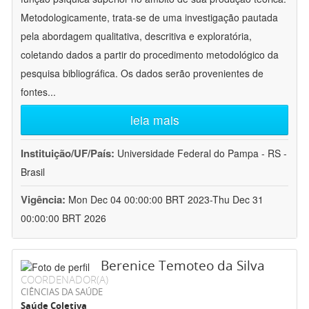
Metodologicamente, trata-se de uma investigação pautada
pela abordagem qualitativa, descritiva e exploratória,
coletando dados a partir do procedimento metodológico da
pesquisa bibliográfica. Os dados serão provenientes de
fontes
...
leia mais
Instituição/UF/País:
Universidade Federal do Pampa - RS -
Brasil
Vigência:
Mon Dec 04 00:00:00 BRT 2023-Thu Dec 31
00:00:00 BRT 2026
Berenice Temoteo da Silva
COORDENADOR(A)
CIÊNCIAS DA SAÚDE
Saúde Coletiva