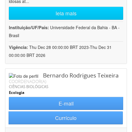
idosas at
...
leia mais
Instituição/UF/País:
Universidade Federal da Bahia - BA -
Brasil
Vigência:
Thu Dec 28 00:00:00 BRT 2023-Thu Dec 31
00:00:00 BRT 2026
Bernardo Rodrigues Teixeira
COORDENADOR(A)
CIÊNCIAS BIOLÓGICAS
Ecologia
E-mail
Currículo