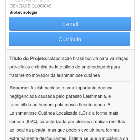
COORDENADOR(A)
CIÊNCIAS BIOLÓGICAS
Biotecnologia
E-mail
Currículo
Título do Projeto:
colaboração brasil-bolívia para validação
pré-clínica e clínica do lote piloto de amphodepot® para
tratamento inovador da leishmaniose cutânea
Resumo:
A leishmaniose é uma importante doença
negligenciada causada pelo parasito Leishmania, e
transmitida ao homem pela mosca flebotomínea. A
Leishmaniose Cutânea Localizada (LC) é a forma mais
comum (95%), caracterizada por úlceras crônicas restritas
ao local da picada, mas que podem evoluir para formas
extremamente desfigurantes. Estima-se que a incidência da