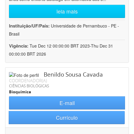
leia mais
Instituição/UF/País:
Universidade de Pernambuco - PE -
Brasil
Vigência:
Tue Dec 12 00:00:00 BRT 2023-Thu Dec 31
00:00:00 BRT 2026
Benildo Sousa Cavada
COORDENADOR(A)
CIÊNCIAS BIOLÓGICAS
Bioquímica
E-mail
Currículo