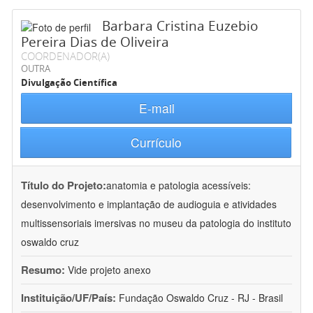
Barbara Cristina Euzebio
Pereira Dias de Oliveira
COORDENADOR(A)
OUTRA
Divulgação Científica
E-mail
Currículo
Título do Projeto:
anatomia e patologia acessíveis:
desenvolvimento e implantação de audioguia e atividades
multissensoriais imersivas no museu da patologia do instituto
oswaldo cruz
Resumo:
Vide projeto anexo
Instituição/UF/País:
Fundação Oswaldo Cruz - RJ - Brasil