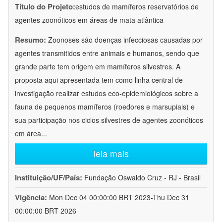
Título do Projeto:
estudos de mamíferos reservatórios de
agentes zoonóticos em áreas de mata atlântica
Resumo:
Zoonoses são doenças infecciosas causadas por
agentes transmitidos entre animais e humanos, sendo que
grande parte tem origem em mamíferos silvestres. A
proposta aqui apresentada tem como linha central de
investigação realizar estudos eco-epidemiológicos sobre a
fauna de pequenos mamíferos (roedores e marsupiais) e
sua participação nos ciclos silvestres de agentes zoonóticos
em área
...
leia mais
Instituição/UF/País:
Fundação Oswaldo Cruz - RJ - Brasil
Vigência:
Mon Dec 04 00:00:00 BRT 2023-Thu Dec 31
00:00:00 BRT 2026