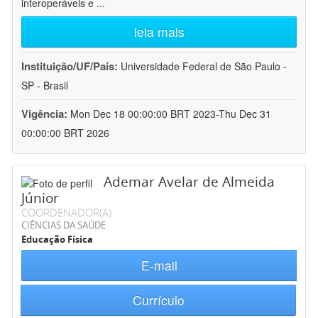
interoperáveis e
...
leia mais
Instituição/UF/País:
Universidade Federal de São Paulo -
SP - Brasil
Vigência:
Mon Dec 18 00:00:00 BRT 2023-Thu Dec 31
00:00:00 BRT 2026
Ademar Avelar de Almeida
Júnior
COORDENADOR(A)
CIÊNCIAS DA SAÚDE
Educação Física
E-mail
Currículo