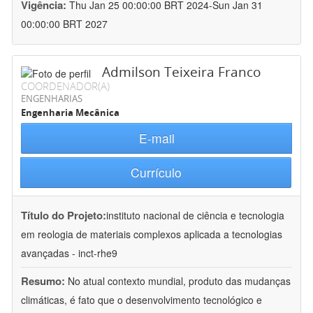
Vigência:
Thu Jan 25 00:00:00 BRT 2024-Sun Jan 31
00:00:00 BRT 2027
Admilson Teixeira Franco
COORDENADOR(A)
ENGENHARIAS
Engenharia Mecânica
E-mail
Currículo
Título do Projeto:
instituto nacional de ciência e tecnologia
em reologia de materiais complexos aplicada a tecnologias
avançadas - inct-rhe9
Resumo:
No atual contexto mundial, produto das mudanças
climáticas, é fato que o desenvolvimento tecnológico e