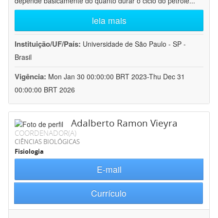
depende basicamente do quanto durar o ciclo do petróle
...
leia mais
Instituição/UF/País:
Universidade de São Paulo - SP -
Brasil
Vigência:
Mon Jan 30 00:00:00 BRT 2023-Thu Dec 31
00:00:00 BRT 2026
Adalberto Ramon Vieyra
COORDENADOR(A)
CIÊNCIAS BIOLÓGICAS
Fisiologia
E-mail
Currículo