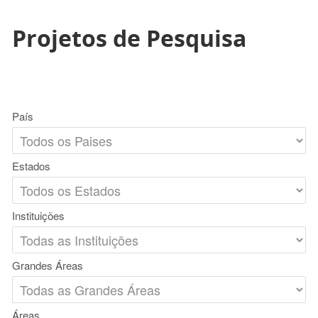
Projetos de Pesquisa
País
Estados
Instituições
Grandes Áreas
Áreas