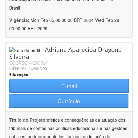
Brasil
Vigência:
Mon Feb 05 00:00:00 BRT 2024-Wed Feb 28
00:00:00 BRT 2029
Adriana Aparecida Dragone
Silveira
COORDENADOR(A)
CIÊNCIAS HUMANAS
Educação
E-mail
Currículo
Título do Projeto:
efeitos e consequências da atuação dos
tribunais de contas nas políticas educacionais e nas gestões
públicas: aprimoramento institucional ou inflação de