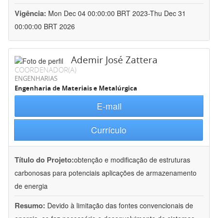
Vigência:
Mon Dec 04 00:00:00 BRT 2023-Thu Dec 31
00:00:00 BRT 2026
Ademir José Zattera
COORDENADOR(A)
ENGENHARIAS
Engenharia de Materiais e Metalúrgica
E-mail
Currículo
Título do Projeto:
obtenção e modificação de estruturas
carbonosas para potenciais aplicações de armazenamento
de energia
Resumo:
Devido à limitação das fontes convencionais de