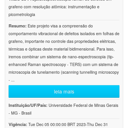
grafeno com resolução atômica: instrumentação e
picometrologia
Resumo:
Este projeto visa a compreensão do
comportamento vibracional de defeitos isolados em folhas de
grafeno, importante no controle das propriedades elétricas,
térmicas e ópticas deste material bidimensional. Para isso,
iremos combinar um sistema de nano-espectroscopia (tip-
enhanced Raman spectroscopy - TERS) com um sistema de
microscopia de tunelamento (scanning tunnelling microscopy
-
...
leia mais
Instituição/UF/País:
Universidade Federal de Minas Gerais
- MG - Brasil
Vigência:
Tue Dec 05 00:00:00 BRT 2023-Thu Dec 31