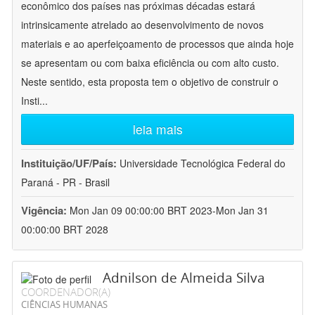
econômico dos países nas próximas décadas estará
intrinsicamente atrelado ao desenvolvimento de novos
materiais e ao aperfeiçoamento de processos que ainda hoje
se apresentam ou com baixa eficiência ou com alto custo.
Neste sentido, esta proposta tem o objetivo de construir o
Insti
...
leia mais
Instituição/UF/País:
Universidade Tecnológica Federal do
Paraná - PR - Brasil
Vigência:
Mon Jan 09 00:00:00 BRT 2023-Mon Jan 31
00:00:00 BRT 2028
Adnilson de Almeida Silva
COORDENADOR(A)
CIÊNCIAS HUMANAS