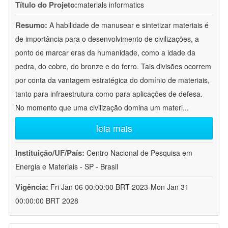
Título do Projeto:
materials informatics
Resumo:
A habilidade de manusear e sintetizar materiais é
de importância para o desenvolvimento de civilizações, a
ponto de marcar eras da humanidade, como a idade da
pedra, do cobre, do bronze e do ferro. Tais divisões ocorrem
por conta da vantagem estratégica do domínio de materiais,
tanto para infraestrutura como para aplicações de defesa.
No momento que uma civilização domina um materi
...
leia mais
Instituição/UF/País:
Centro Nacional de Pesquisa em
Energia e Materiais - SP - Brasil
Vigência:
Fri Jan 06 00:00:00 BRT 2023-Mon Jan 31
00:00:00 BRT 2028