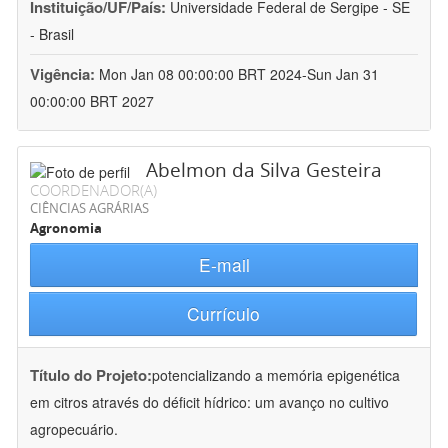
Instituição/UF/País:
Universidade Federal de Sergipe - SE
- Brasil
Vigência:
Mon Jan 08 00:00:00 BRT 2024-Sun Jan 31
00:00:00 BRT 2027
Abelmon da Silva Gesteira
COORDENADOR(A)
CIÊNCIAS AGRÁRIAS
Agronomia
E-mail
Currículo
Título do Projeto:
potencializando a memória epigenética
em citros através do déficit hídrico: um avanço no cultivo
agropecuário.