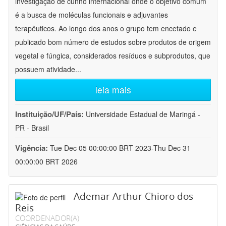
investigação de cunho internacional onde o objetivo comum
é a busca de moléculas funcionais e adjuvantes
terapêuticos. Ao longo dos anos o grupo tem encetado e
publicado bom número de estudos sobre produtos de origem
vegetal e fúngica, considerados resíduos e subprodutos, que
possuem atividade
...
leia mais
Instituição/UF/País:
Universidade Estadual de Maringá -
PR - Brasil
Vigência:
Tue Dec 05 00:00:00 BRT 2023-Thu Dec 31
00:00:00 BRT 2026
Ademar Arthur Chioro dos
Reis
COORDENADOR(A)