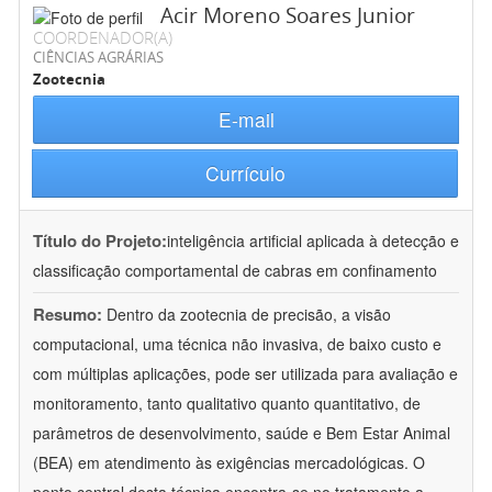
Acir Moreno Soares Junior
COORDENADOR(A)
CIÊNCIAS AGRÁRIAS
Zootecnia
E-mail
Currículo
Título do Projeto:
inteligência artificial aplicada à detecção e
classificação comportamental de cabras em confinamento
Resumo:
Dentro da zootecnia de precisão, a visão
computacional, uma técnica não invasiva, de baixo custo e
com múltiplas aplicações, pode ser utilizada para avaliação e
monitoramento, tanto qualitativo quanto quantitativo, de
parâmetros de desenvolvimento, saúde e Bem Estar Animal
(BEA) em atendimento às exigências mercadológicas. O