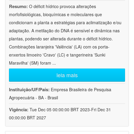
Resumo:
O déficit hídrico provoca alterações
morfofisiológicas, bioquímicas e moleculares que
condicionam a planta a estratégias para aclimatização e/ou
adaptação. A metilação do DNA é sensível e dinâmica nas
plantas, podendo ser alterada durante o déficit hídrico.
Combinações laranjeira 'Valência' (LA) com os porta-
enxertos limoeiro 'Cravo' (LC) e tangerineira 'Sunki
Maravilha' (SM) foram
...
leia mais
Instituição/UF/País:
Empresa Brasileira de Pesquisa
Agropecuária - BA - Brasil
Vigência:
Tue Dec 05 00:00:00 BRT 2023-Fri Dec 31
00:00:00 BRT 2027