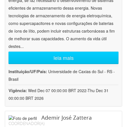
energia, se faz necessário o desenvolvimento de sistemas
eficientes de armazenamento dessa energia. Novas
tecnologias de armazenamento de energia eletroquímica,
como supercapacitores e novas configurações de baterias
de íons de lítio, podem incluir estruturas carbonáceas a fim
de melhorar suas capacidades. O aumento da vida útil
destes
...
leia mais
Instituição/UF/País:
Universidade de Caxias do Sul - RS -
Brasil
Vigência:
Wed Dec 07 00:00:00 BRT 2022-Thu Dec 31
00:00:00 BRT 2026
Ademir José Zattera
COORDENADOR(A)