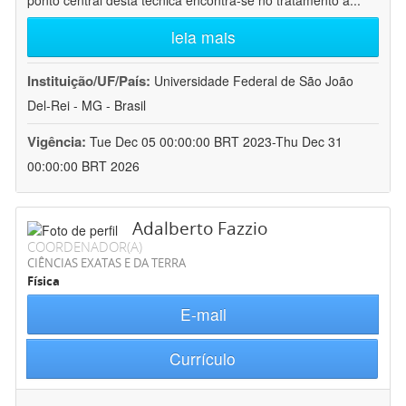
ponto central desta técnica encontra-se no tratamento a
...
leia mais
Instituição/UF/País:
Universidade Federal de São João
Del-Rei - MG - Brasil
Vigência:
Tue Dec 05 00:00:00 BRT 2023-Thu Dec 31
00:00:00 BRT 2026
Adalberto Fazzio
COORDENADOR(A)
CIÊNCIAS EXATAS E DA TERRA
Física
E-mail
Currículo