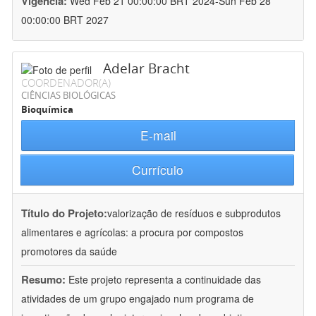
Vigência:
Wed Feb 21 00:00:00 BRT 2024-Sun Feb 28
00:00:00 BRT 2027
Adelar Bracht
COORDENADOR(A)
CIÊNCIAS BIOLÓGICAS
Bioquímica
E-mail
Currículo
Título do Projeto:
valorização de resíduos e subprodutos
alimentares e agrícolas: a procura por compostos
promotores da saúde
Resumo:
Este projeto representa a continuidade das
atividades de um grupo engajado num programa de