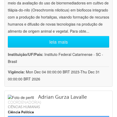
meio da avaliação do uso de biorremediadores em cultivo de
tilápia-do-nilo (Oreochromis niloticus) em bioflocos integrado
com a produção de hortaliças, visando formação de recursos
humanos e difusão de novas tecnologias na produção de
alimento de origem animal e vegetal. Para obte
...
leia mais
Instituição/UF/País:
Instituto Federal Catarinense - SC -
Brasil
Vigência:
Mon Dec 04 00:00:00 BRT 2023-Thu Dec 31
00:00:00 BRT 2026
Adrian Gurza Lavalle
COORDENADOR(A)
CIÊNCIAS HUMANAS
Ciência Política