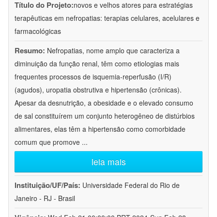
Título do Projeto:
novos e velhos atores para estratégias
terapêuticas em nefropatias: terapias celulares, acelulares e
farmacológicas
Resumo:
Nefropatias, nome amplo que caracteriza a
diminuição da função renal, têm como etiologias mais
frequentes processos de isquemia-reperfusão (I/R)
(agudos), uropatia obstrutiva e hipertensão (crônicas).
Apesar da desnutrição, a obesidade e o elevado consumo
de sal constituírem um conjunto heterogêneo de distúrbios
alimentares, elas têm a hipertensão como comorbidade
comum que promove
...
leia mais
Instituição/UF/País:
Universidade Federal do Rio de
Janeiro - RJ - Brasil