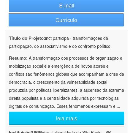
E-mail
Currículo
Título do Projeto:
inct participa - transformações da
participação, do associativismo e do confronto político
Resumo:
A transformação dos processos de organização e
mobilização social e a emergência de novos atores e
conflitos são fenômenos globais que acompanham a crise da
democracia, o crescimento da vulnerabilidade social
produzida por políticas liberalizantes, a ascensão da extrema
direita populista e a centralidade adquirida por tecnologias
digitais de comunicação. Esses fenômenos expressam e
...
leia mais
Instituição/UF/País:
Universidade de São Paulo - SP -