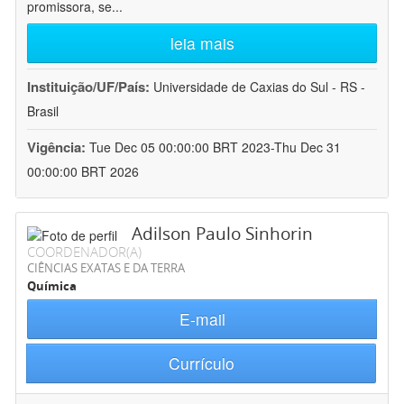
promissora, se
...
leia mais
Instituição/UF/País:
Universidade de Caxias do Sul - RS -
Brasil
Vigência:
Tue Dec 05 00:00:00 BRT 2023-Thu Dec 31
00:00:00 BRT 2026
Adilson Paulo Sinhorin
COORDENADOR(A)
CIÊNCIAS EXATAS E DA TERRA
Química
E-mail
Currículo