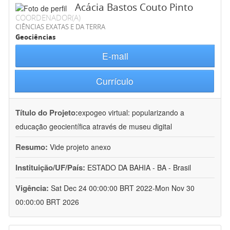
Acácia Bastos Couto Pinto
COORDENADOR(A)
CIÊNCIAS EXATAS E DA TERRA
Geociências
E-mail
Currículo
Título do Projeto:
expogeo virtual: popularizando a
educação geocientífica através de museu digital
Resumo:
Vide projeto anexo
Instituição/UF/País:
ESTADO DA BAHIA - BA - Brasil
Vigência:
Sat Dec 24 00:00:00 BRT 2022-Mon Nov 30
00:00:00 BRT 2026