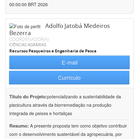
00:00:00 BRT 2026
Adolfo Jatobá Medeiros
Bezerra
COORDENADOR(A)
CIÊNCIAS AGRÁRIAS
Recursos Pesqueiros e Engenharia de Pesca
E-mail
Currículo
Título do Projeto:
potencializando a sustentabilidade da
piscicultura através da biorremediação na produção
integrada de peixes e hortaliças
Resumo:
A presente proposta tem como objetivo contribuir
com o desenvolvimento sustentável da agropecuária, por