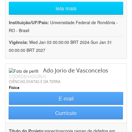
leia mais
Instituição/UF/País:
Universidade Federal de Rondônia -
RO - Brasil
Vigência:
Wed Jan 03 00:00:00 BRT 2024-Sun Jan 31
00:00:00 BRT 2027
Ado Jorio de Vasconcelos
COORDENADOR(A)
CIÊNCIAS EXATAS E DA TERRA
Física
E-mail
Currículo
Título do Projeto:
espectroscopia raman de defeitos em