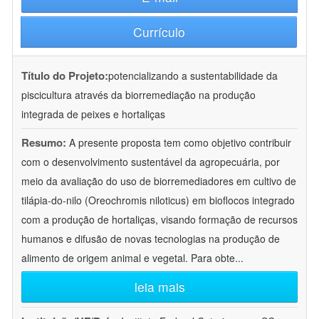
Currículo
Título do Projeto:
potencializando a sustentabilidade da
piscicultura através da biorremediação na produção
integrada de peixes e hortaliças
Resumo:
A presente proposta tem como objetivo contribuir
com o desenvolvimento sustentável da agropecuária, por
meio da avaliação do uso de biorremediadores em cultivo de
tilápia-do-nilo (Oreochromis niloticus) em bioflocos integrado
com a produção de hortaliças, visando formação de recursos
humanos e difusão de novas tecnologias na produção de
alimento de origem animal e vegetal. Para obte
...
leia mais