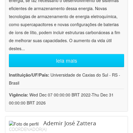
energia, se faz necessário o desenvolvimento de sistemas
eficientes de armazenamento dessa energia. Novas
tecnologias de armazenamento de energia eletroquímica,
como supercapacitores e novas configurações de baterias
de íons de lítio, podem incluir estruturas carbonáceas a fim
de melhorar suas capacidades. O aumento da vida útil
destes
...
leia mais
Instituição/UF/País:
Universidade de Caxias do Sul - RS -
Brasil
Vigência:
Wed Dec 07 00:00:00 BRT 2022-Thu Dec 31
00:00:00 BRT 2026
Ademir José Zattera
COORDENADOR(A)