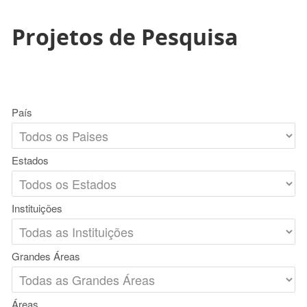
Projetos de Pesquisa
País
Estados
Instituições
Grandes Áreas
Áreas