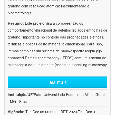
grafeno com resolução atômica: instrumentação e
picometrologia
Resumo:
Este projeto visa a compreensão do
comportamento vibracional de defeitos isolados em folhas de
grafeno, importante no controle das propriedades elétricas,
térmicas e ópticas deste material bidimensional. Para isso,
iremos combinar um sistema de nano-espectroscopia (tip-
enhanced Raman spectroscopy - TERS) com um sistema de
microscopia de tunelamento (scanning tunnelling microscopy
-
...
leia mais
Instituição/UF/País:
Universidade Federal de Minas Gerais
- MG - Brasil
Vigência:
Tue Dec 05 00:00:00 BRT 2023-Thu Dec 31