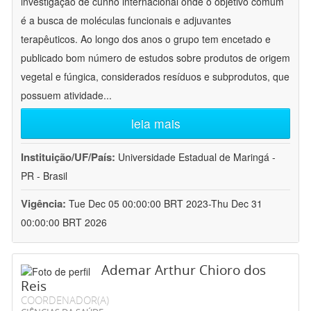
investigação de cunho internacional onde o objetivo comum
é a busca de moléculas funcionais e adjuvantes
terapêuticos. Ao longo dos anos o grupo tem encetado e
publicado bom número de estudos sobre produtos de origem
vegetal e fúngica, considerados resíduos e subprodutos, que
possuem atividade
...
leia mais
Instituição/UF/País:
Universidade Estadual de Maringá -
PR - Brasil
Vigência:
Tue Dec 05 00:00:00 BRT 2023-Thu Dec 31
00:00:00 BRT 2026
Ademar Arthur Chioro dos
Reis
COORDENADOR(A)