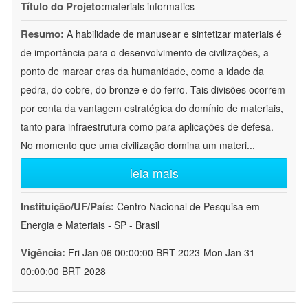
Título do Projeto:
materials informatics
Resumo:
A habilidade de manusear e sintetizar materiais é
de importância para o desenvolvimento de civilizações, a
ponto de marcar eras da humanidade, como a idade da
pedra, do cobre, do bronze e do ferro. Tais divisões ocorrem
por conta da vantagem estratégica do domínio de materiais,
tanto para infraestrutura como para aplicações de defesa.
No momento que uma civilização domina um materi
...
leia mais
Instituição/UF/País:
Centro Nacional de Pesquisa em
Energia e Materiais - SP - Brasil
Vigência:
Fri Jan 06 00:00:00 BRT 2023-Mon Jan 31
00:00:00 BRT 2028