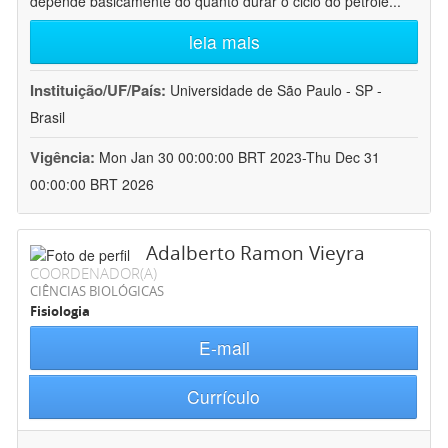
depende basicamente do quanto durar o ciclo do petróle
...
leia mais
Instituição/UF/País:
Universidade de São Paulo - SP -
Brasil
Vigência:
Mon Jan 30 00:00:00 BRT 2023-Thu Dec 31
00:00:00 BRT 2026
Adalberto Ramon Vieyra
COORDENADOR(A)
CIÊNCIAS BIOLÓGICAS
Fisiologia
E-mail
Currículo