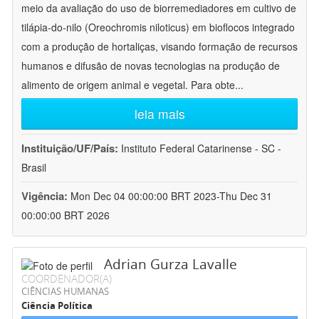
meio da avaliação do uso de biorremediadores em cultivo de
tilápia-do-nilo (Oreochromis niloticus) em bioflocos integrado
com a produção de hortaliças, visando formação de recursos
humanos e difusão de novas tecnologias na produção de
alimento de origem animal e vegetal. Para obte
...
leia mais
Instituição/UF/País:
Instituto Federal Catarinense - SC -
Brasil
Vigência:
Mon Dec 04 00:00:00 BRT 2023-Thu Dec 31
00:00:00 BRT 2026
Adrian Gurza Lavalle
COORDENADOR(A)
CIÊNCIAS HUMANAS
Ciência Política