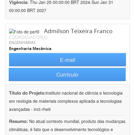
Vigência:
Thu Jan 25 00:00:00 BRT 2024-Sun Jan 31
00:00:00 BRT 2027
Admilson Teixeira Franco
COORDENADOR(A)
ENGENHARIAS
Engenharia Mecânica
E-mail
Currículo
Título do Projeto:
instituto nacional de ciência e tecnologia
em reologia de materiais complexos aplicada a tecnologias
avançadas - inct-rhe9
Resumo:
No atual contexto mundial, produto das mudanças
climáticas, é fato que o desenvolvimento tecnológico e