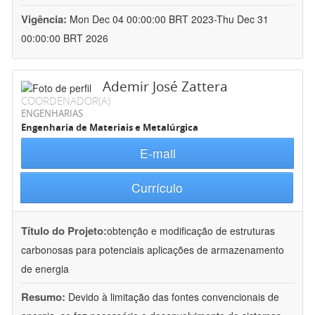
Vigência:
Mon Dec 04 00:00:00 BRT 2023-Thu Dec 31
00:00:00 BRT 2026
Ademir José Zattera
COORDENADOR(A)
ENGENHARIAS
Engenharia de Materiais e Metalúrgica
E-mail
Currículo
Título do Projeto:
obtenção e modificação de estruturas
carbonosas para potenciais aplicações de armazenamento
de energia
Resumo:
Devido à limitação das fontes convencionais de