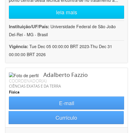
ponto central desta técnica encontra-se no tratamento a
...
leia mais
Instituição/UF/País:
Universidade Federal de São João
Del-Rei - MG - Brasil
Vigência:
Tue Dec 05 00:00:00 BRT 2023-Thu Dec 31
00:00:00 BRT 2026
Adalberto Fazzio
COORDENADOR(A)
CIÊNCIAS EXATAS E DA TERRA
Física
E-mail
Currículo