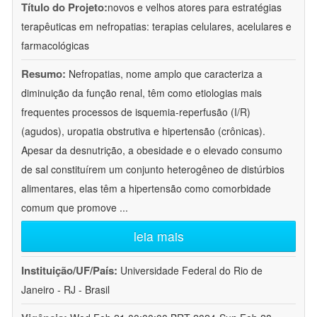
Título do Projeto:
novos e velhos atores para estratégias
terapêuticas em nefropatias: terapias celulares, acelulares e
farmacológicas
Resumo:
Nefropatias, nome amplo que caracteriza a
diminuição da função renal, têm como etiologias mais
frequentes processos de isquemia-reperfusão (I/R)
(agudos), uropatia obstrutiva e hipertensão (crônicas).
Apesar da desnutrição, a obesidade e o elevado consumo
de sal constituírem um conjunto heterogêneo de distúrbios
alimentares, elas têm a hipertensão como comorbidade
comum que promove
...
leia mais
Instituição/UF/País:
Universidade Federal do Rio de
Janeiro - RJ - Brasil