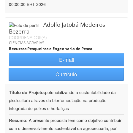
00:00:00 BRT 2026
Adolfo Jatobá Medeiros
Bezerra
COORDENADOR(A)
CIÊNCIAS AGRÁRIAS
Recursos Pesqueiros e Engenharia de Pesca
E-mail
Currículo
Título do Projeto:
potencializando a sustentabilidade da
piscicultura através da biorremediação na produção
integrada de peixes e hortaliças
Resumo:
A presente proposta tem como objetivo contribuir
com o desenvolvimento sustentável da agropecuária, por