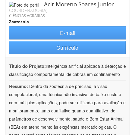
Acir Moreno Soares Junior
COORDENADOR(A)
CIÊNCIAS AGRÁRIAS
Zootecnia
E-mail
Currículo
Título do Projeto:
inteligência artificial aplicada à detecção e
classificação comportamental de cabras em confinamento
Resumo:
Dentro da zootecnia de precisão, a visão
computacional, uma técnica não invasiva, de baixo custo e
com múltiplas aplicações, pode ser utilizada para avaliação e
monitoramento, tanto qualitativo quanto quantitativo, de
parâmetros de desenvolvimento, saúde e Bem Estar Animal
(BEA) em atendimento às exigências mercadológicas. O