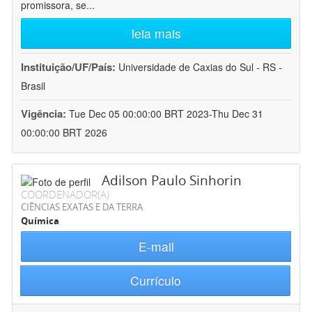
promissora, se
...
leia mais
Instituição/UF/País:
Universidade de Caxias do Sul - RS -
Brasil
Vigência:
Tue Dec 05 00:00:00 BRT 2023-Thu Dec 31
00:00:00 BRT 2026
Adilson Paulo Sinhorin
COORDENADOR(A)
CIÊNCIAS EXATAS E DA TERRA
Química
E-mail
Currículo