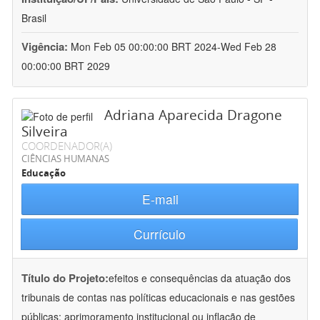
Brasil
Vigência:
Mon Feb 05 00:00:00 BRT 2024-Wed Feb 28
00:00:00 BRT 2029
Adriana Aparecida Dragone
Silveira
COORDENADOR(A)
CIÊNCIAS HUMANAS
Educação
E-mail
Currículo
Título do Projeto:
efeitos e consequências da atuação dos
tribunais de contas nas políticas educacionais e nas gestões
públicas: aprimoramento institucional ou inflação de