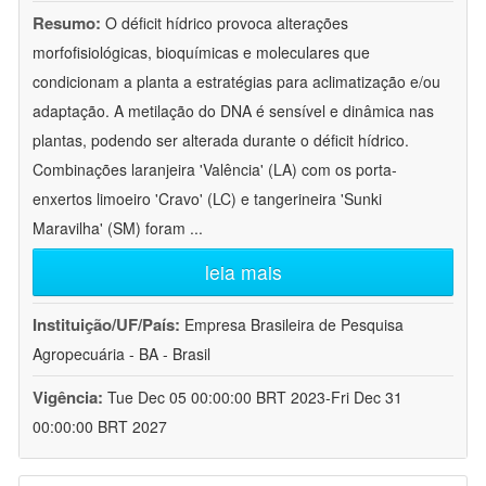
Resumo:
O déficit hídrico provoca alterações
morfofisiológicas, bioquímicas e moleculares que
condicionam a planta a estratégias para aclimatização e/ou
adaptação. A metilação do DNA é sensível e dinâmica nas
plantas, podendo ser alterada durante o déficit hídrico.
Combinações laranjeira 'Valência' (LA) com os porta-
enxertos limoeiro 'Cravo' (LC) e tangerineira 'Sunki
Maravilha' (SM) foram
...
leia mais
Instituição/UF/País:
Empresa Brasileira de Pesquisa
Agropecuária - BA - Brasil
Vigência:
Tue Dec 05 00:00:00 BRT 2023-Fri Dec 31
00:00:00 BRT 2027