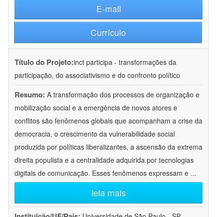
E-mail
Currículo
Título do Projeto:
inct participa - transformações da
participação, do associativismo e do confronto político
Resumo:
A transformação dos processos de organização e
mobilização social e a emergência de novos atores e
conflitos são fenômenos globais que acompanham a crise da
democracia, o crescimento da vulnerabilidade social
produzida por políticas liberalizantes, a ascensão da extrema
direita populista e a centralidade adquirida por tecnologias
digitais de comunicação. Esses fenômenos expressam e
...
leia mais
Instituição/UF/País:
Universidade de São Paulo - SP -