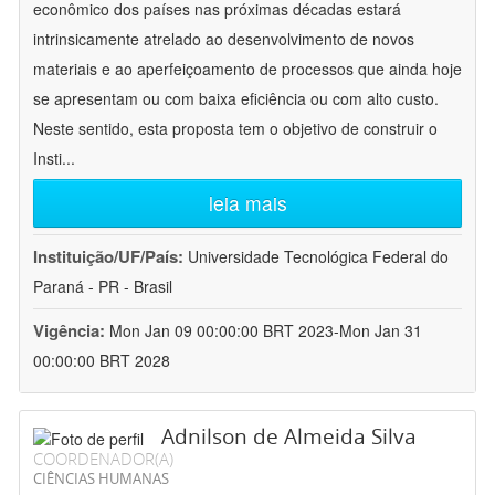
econômico dos países nas próximas décadas estará
intrinsicamente atrelado ao desenvolvimento de novos
materiais e ao aperfeiçoamento de processos que ainda hoje
se apresentam ou com baixa eficiência ou com alto custo.
Neste sentido, esta proposta tem o objetivo de construir o
Insti
...
leia mais
Instituição/UF/País:
Universidade Tecnológica Federal do
Paraná - PR - Brasil
Vigência:
Mon Jan 09 00:00:00 BRT 2023-Mon Jan 31
00:00:00 BRT 2028
Adnilson de Almeida Silva
COORDENADOR(A)
CIÊNCIAS HUMANAS