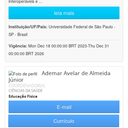
interoperáveis e
...
leia mais
Instituição/UF/País:
Universidade Federal de São Paulo -
SP - Brasil
Vigência:
Mon Dec 18 00:00:00 BRT 2023-Thu Dec 31
00:00:00 BRT 2026
Ademar Avelar de Almeida
Júnior
COORDENADOR(A)
CIÊNCIAS DA SAÚDE
Educação Física
E-mail
Currículo