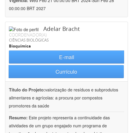
Vigência:
Wed Feb 21 00:00:00 BRT 2024-Sun Feb 28
00:00:00 BRT 2027
Adelar Bracht
COORDENADOR(A)
CIÊNCIAS BIOLÓGICAS
Bioquímica
E-mail
Currículo
Título do Projeto:
valorização de resíduos e subprodutos
alimentares e agrícolas: a procura por compostos
promotores da saúde
Resumo:
Este projeto representa a continuidade das
atividades de um grupo engajado num programa de