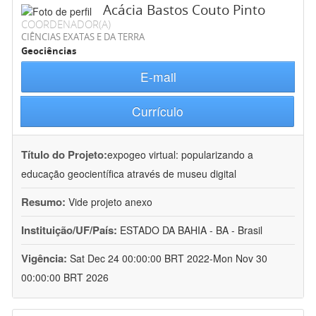
Acácia Bastos Couto Pinto
COORDENADOR(A)
CIÊNCIAS EXATAS E DA TERRA
Geociências
E-mail
Currículo
Título do Projeto:
expogeo virtual: popularizando a
educação geocientífica através de museu digital
Resumo:
Vide projeto anexo
Instituição/UF/País:
ESTADO DA BAHIA - BA - Brasil
Vigência:
Sat Dec 24 00:00:00 BRT 2022-Mon Nov 30
00:00:00 BRT 2026