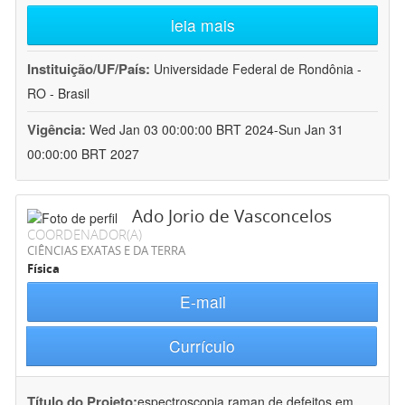
leia mais
Instituição/UF/País:
Universidade Federal de Rondônia -
RO - Brasil
Vigência:
Wed Jan 03 00:00:00 BRT 2024-Sun Jan 31
00:00:00 BRT 2027
Ado Jorio de Vasconcelos
COORDENADOR(A)
CIÊNCIAS EXATAS E DA TERRA
Física
E-mail
Currículo
Título do Projeto:
espectroscopia raman de defeitos em