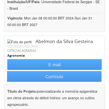
Instituição/UF/País:
Universidade Federal de Sergipe - SE
- Brasil
Vigência:
Mon Jan 08 00:00:00 BRT 2024-Sun Jan 31
00:00:00 BRT 2027
Abelmon da Silva Gesteira
COORDENADOR(A)
CIÊNCIAS AGRÁRIAS
Agronomia
E-mail
Currículo
Título do Projeto:
potencializando a memória epigenética
em citros através do déficit hídrico: um avanço no cultivo
agropecuário.