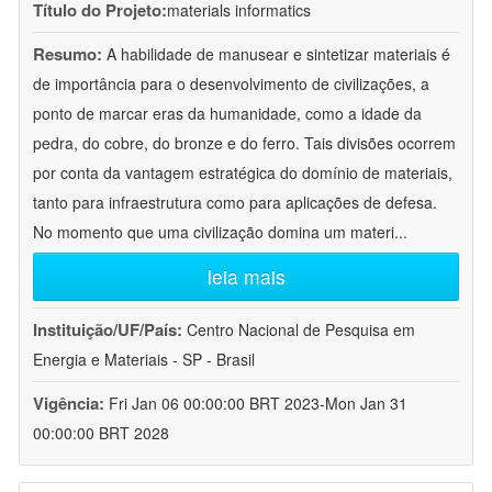
Título do Projeto:
materials informatics
Resumo:
A habilidade de manusear e sintetizar materiais é
de importância para o desenvolvimento de civilizações, a
ponto de marcar eras da humanidade, como a idade da
pedra, do cobre, do bronze e do ferro. Tais divisões ocorrem
por conta da vantagem estratégica do domínio de materiais,
tanto para infraestrutura como para aplicações de defesa.
No momento que uma civilização domina um materi
...
leia mais
Instituição/UF/País:
Centro Nacional de Pesquisa em
Energia e Materiais - SP - Brasil
Vigência:
Fri Jan 06 00:00:00 BRT 2023-Mon Jan 31
00:00:00 BRT 2028