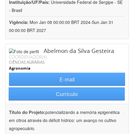
Instituição/UF/País:
Universidade Federal de Sergipe - SE
- Brasil
Vigência:
Mon Jan 08 00:00:00 BRT 2024-Sun Jan 31
00:00:00 BRT 2027
Abelmon da Silva Gesteira
COORDENADOR(A)
CIÊNCIAS AGRÁRIAS
Agronomia
E-mail
Currículo
Título do Projeto:
potencializando a memória epigenética
em citros através do déficit hídrico: um avanço no cultivo
agropecuário.