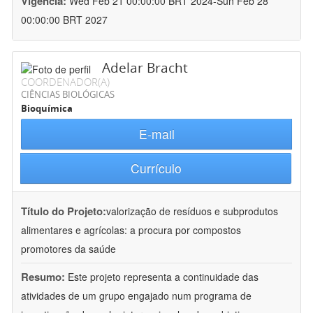
Vigência:
Wed Feb 21 00:00:00 BRT 2024-Sun Feb 28
00:00:00 BRT 2027
Adelar Bracht
COORDENADOR(A)
CIÊNCIAS BIOLÓGICAS
Bioquímica
E-mail
Currículo
Título do Projeto:
valorização de resíduos e subprodutos
alimentares e agrícolas: a procura por compostos
promotores da saúde
Resumo:
Este projeto representa a continuidade das
atividades de um grupo engajado num programa de