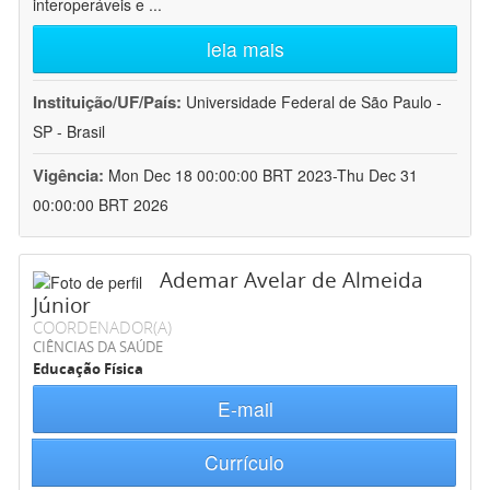
interoperáveis e
...
leia mais
Instituição/UF/País:
Universidade Federal de São Paulo -
SP - Brasil
Vigência:
Mon Dec 18 00:00:00 BRT 2023-Thu Dec 31
00:00:00 BRT 2026
Ademar Avelar de Almeida
Júnior
COORDENADOR(A)
CIÊNCIAS DA SAÚDE
Educação Física
E-mail
Currículo