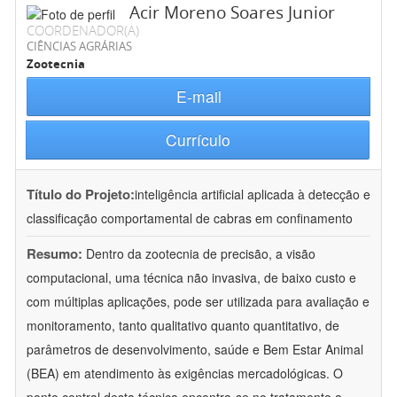
Acir Moreno Soares Junior
COORDENADOR(A)
CIÊNCIAS AGRÁRIAS
Zootecnia
E-mail
Currículo
Título do Projeto:
inteligência artificial aplicada à detecção e
classificação comportamental de cabras em confinamento
Resumo:
Dentro da zootecnia de precisão, a visão
computacional, uma técnica não invasiva, de baixo custo e
com múltiplas aplicações, pode ser utilizada para avaliação e
monitoramento, tanto qualitativo quanto quantitativo, de
parâmetros de desenvolvimento, saúde e Bem Estar Animal
(BEA) em atendimento às exigências mercadológicas. O