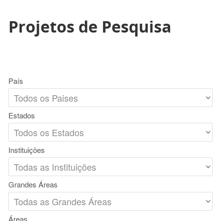
Projetos de Pesquisa
País
Estados
Instituições
Grandes Áreas
Áreas