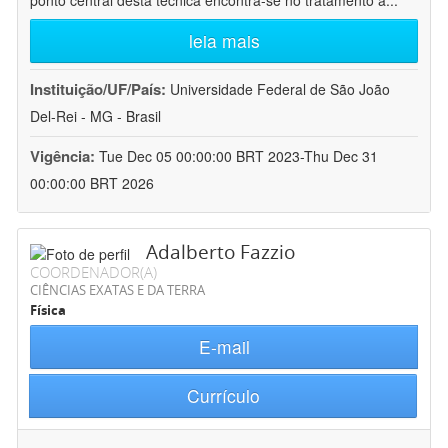
ponto central desta técnica encontra-se no tratamento a
...
leia mais
Instituição/UF/País:
Universidade Federal de São João
Del-Rei - MG - Brasil
Vigência:
Tue Dec 05 00:00:00 BRT 2023-Thu Dec 31
00:00:00 BRT 2026
Adalberto Fazzio
COORDENADOR(A)
CIÊNCIAS EXATAS E DA TERRA
Física
E-mail
Currículo