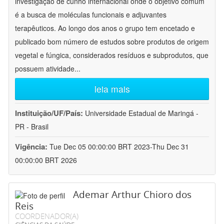
investigação de cunho internacional onde o objetivo comum
é a busca de moléculas funcionais e adjuvantes
terapêuticos. Ao longo dos anos o grupo tem encetado e
publicado bom número de estudos sobre produtos de origem
vegetal e fúngica, considerados resíduos e subprodutos, que
possuem atividade
...
leia mais
Instituição/UF/País:
Universidade Estadual de Maringá -
PR - Brasil
Vigência:
Tue Dec 05 00:00:00 BRT 2023-Thu Dec 31
00:00:00 BRT 2026
Ademar Arthur Chioro dos
Reis
COORDENADOR(A)