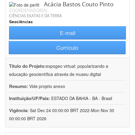
Acácia Bastos Couto Pinto
COORDENADOR(A)
CIÊNCIAS EXATAS E DA TERRA
Geociências
E-mail
Currículo
Título do Projeto:
expogeo virtual: popularizando a
educação geocientífica através de museu digital
Resumo:
Vide projeto anexo
Instituição/UF/País:
ESTADO DA BAHIA - BA - Brasil
Vigência:
Sat Dec 24 00:00:00 BRT 2022-Mon Nov 30
00:00:00 BRT 2026