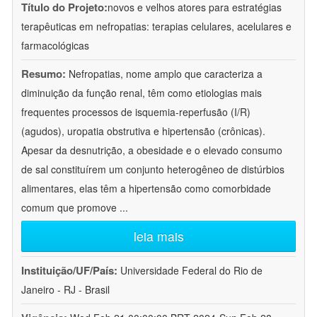
Título do Projeto:
novos e velhos atores para estratégias
terapêuticas em nefropatias: terapias celulares, acelulares e
farmacológicas
Resumo:
Nefropatias, nome amplo que caracteriza a
diminuição da função renal, têm como etiologias mais
frequentes processos de isquemia-reperfusão (I/R)
(agudos), uropatia obstrutiva e hipertensão (crônicas).
Apesar da desnutrição, a obesidade e o elevado consumo
de sal constituírem um conjunto heterogêneo de distúrbios
alimentares, elas têm a hipertensão como comorbidade
comum que promove
...
leia mais
Instituição/UF/País:
Universidade Federal do Rio de
Janeiro - RJ - Brasil