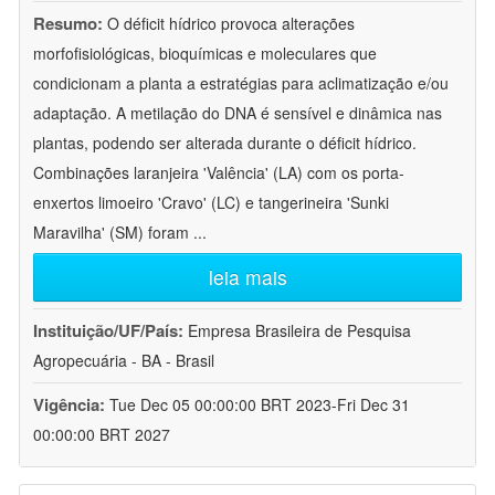
Resumo:
O déficit hídrico provoca alterações
morfofisiológicas, bioquímicas e moleculares que
condicionam a planta a estratégias para aclimatização e/ou
adaptação. A metilação do DNA é sensível e dinâmica nas
plantas, podendo ser alterada durante o déficit hídrico.
Combinações laranjeira 'Valência' (LA) com os porta-
enxertos limoeiro 'Cravo' (LC) e tangerineira 'Sunki
Maravilha' (SM) foram
...
leia mais
Instituição/UF/País:
Empresa Brasileira de Pesquisa
Agropecuária - BA - Brasil
Vigência:
Tue Dec 05 00:00:00 BRT 2023-Fri Dec 31
00:00:00 BRT 2027