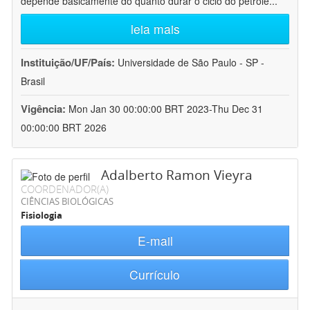
depende basicamente do quanto durar o ciclo do petróle
...
leia mais
Instituição/UF/País:
Universidade de São Paulo - SP -
Brasil
Vigência:
Mon Jan 30 00:00:00 BRT 2023-Thu Dec 31
00:00:00 BRT 2026
Adalberto Ramon Vieyra
COORDENADOR(A)
CIÊNCIAS BIOLÓGICAS
Fisiologia
E-mail
Currículo