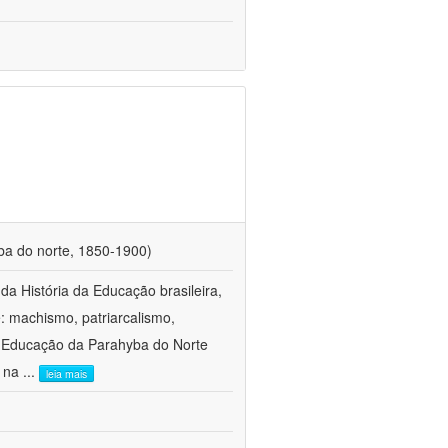
ba do norte, 1850-1900)
a História da Educação brasileira,
e: machismo, patriarcalismo,
a Educação da Parahyba do Norte
s na
...
leia mais