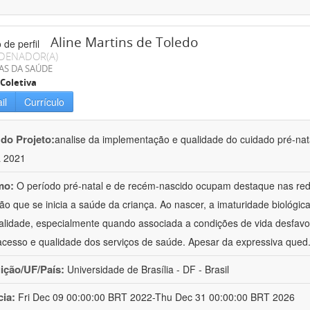
Aline Martins de Toledo
DENADOR(A)
AS DA SAÚDE
Coletiva
il
Currículo
 do Projeto:
analise da implementação e qualidade do cuidado pré-nata
a 2021
mo:
O período pré-natal e de recém-nascido ocupam destaque nas red
ão que se inicia a saúde da criança. Ao nascer, a imaturidade biológi
alidade, especialmente quando associada a condições de vida desfavo
acesso e qualidade dos serviços de saúde. Apesar da expressiva qued
uição/UF/País:
Universidade de Brasília - DF - Brasil
cia:
Fri Dec 09 00:00:00 BRT 2022-Thu Dec 31 00:00:00 BRT 2026