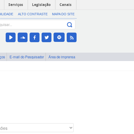
Serviços
Legislação
Canais
BILIDADE
ALTO CONTRASTE
MAPA DO SITE
iços
E-mail do Pesquisador
Área de imprensa