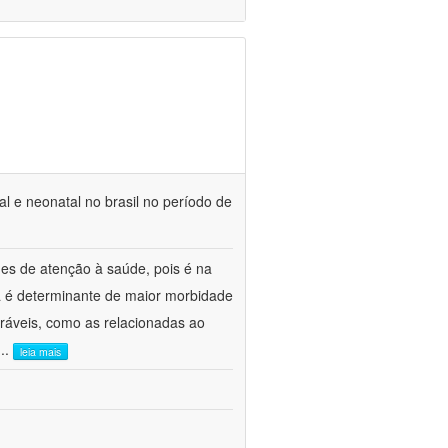
l e neonatal no brasil no período de
es de atenção à saúde, pois é na
ca é determinante de maior morbidade
ráveis, como as relacionadas ao
...
leia mais