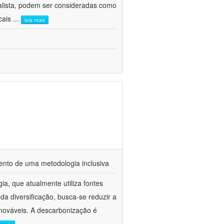
ealista, podem ser consideradas como
icais
...
leia mais
mento de uma metodologia inclusiva
ia, que atualmente utiliza fontes
a diversificação, busca-se reduzir a
nováveis. A descarbonização é