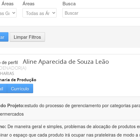
 Áreas
Áreas
Busca
rar
Limpar Filtros
Aline Aparecida de Souza Leão
DENADOR(A)
HARIAS
haria de Produção
il
Currículo
 do Projeto:
estudo do processo de gerenciamento por categorias par
permercados
mo:
De maneira geral e simples, problemas de alocação de produtos e
inar o espaço que cada produto irá ocupar nas prateleiras de modo a m