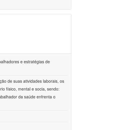
abalhadores e estratégias de
ção de suas atividades laborais, os
io físico, mental e socia, sendo:
rabalhador da saúde enfrenta o