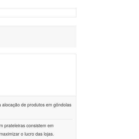
a alocação de produtos em gôndolas
m prateleiras consistem em
aximizar o lucro das lojas.