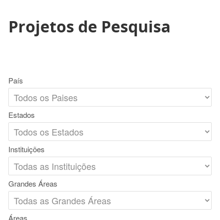
Projetos de Pesquisa
País
Estados
Instituições
Grandes Áreas
Áreas