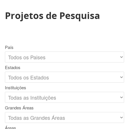
Projetos de Pesquisa
País
Estados
Instituições
Grandes Áreas
Áreas