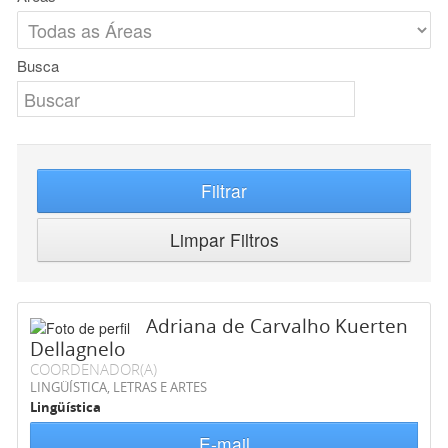
Busca
Filtrar
Limpar Filtros
Adriana de Carvalho Kuerten
Dellagnelo
COORDENADOR(A)
LINGÜÍSTICA, LETRAS E ARTES
Lingüística
E-mail