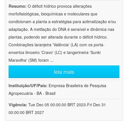
Resumo:
O déficit hídrico provoca alterações
morfofisiológicas, bioquímicas e moleculares que
condicionam a planta a estratégias para aclimatização e/ou
adaptação. A metilação do DNA é sensível e dinâmica nas
plantas, podendo ser alterada durante o déficit hídrico.
Combinações laranjeira 'Valência' (LA) com os porta-
enxertos limoeiro 'Cravo' (LC) e tangerineira 'Sunki
Maravilha' (SM) foram
...
leia mais
Instituição/UF/País:
Empresa Brasileira de Pesquisa
Agropecuária - BA - Brasil
Vigência:
Tue Dec 05 00:00:00 BRT 2023-Fri Dec 31
00:00:00 BRT 2027