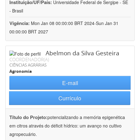
Instituição/UF/País:
Universidade Federal de Sergipe - SE
- Brasil
Vigência:
Mon Jan 08 00:00:00 BRT 2024-Sun Jan 31
00:00:00 BRT 2027
Abelmon da Silva Gesteira
COORDENADOR(A)
CIÊNCIAS AGRÁRIAS
Agronomia
E-mail
Currículo
Título do Projeto:
potencializando a memória epigenética
em citros através do déficit hídrico: um avanço no cultivo
agropecuário.