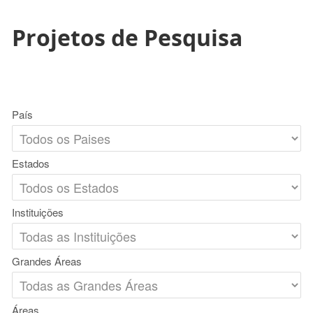
Projetos de Pesquisa
País
Estados
Instituições
Grandes Áreas
Áreas