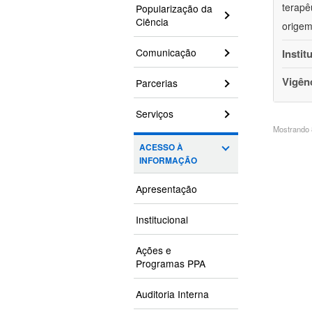
terapê
Popularização da
Ciência
origem
Comunicação
Instit
Vigên
Parcerias
Serviços
Mostrando 8
ACESSO À
INFORMAÇÃO
Apresentação
Institucional
Ações e
Programas PPA
Auditoria Interna