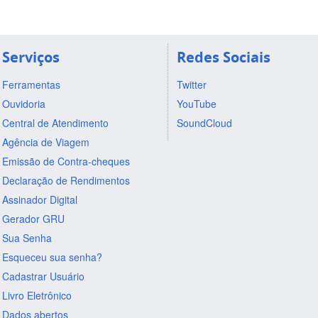
Serviços
Redes Sociais
Ferramentas
Twitter
Ouvidoria
YouTube
Central de Atendimento
SoundCloud
Agência de Viagem
Emissão de Contra-cheques
Declaração de Rendimentos
Assinador Digital
Gerador GRU
Sua Senha
Esqueceu sua senha?
Cadastrar Usuário
Livro Eletrônico
Dados abertos