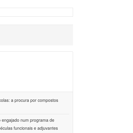
colas: a procura por compostos
upo engajado num programa de
éculas funcionais e adjuvantes