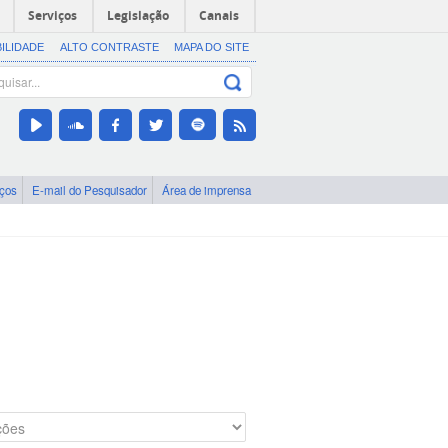
Serviços
Legislação
Canais
BILIDADE
ALTO CONTRASTE
MAPA DO SITE
iços
E-mail do Pesquisador
Área de imprensa