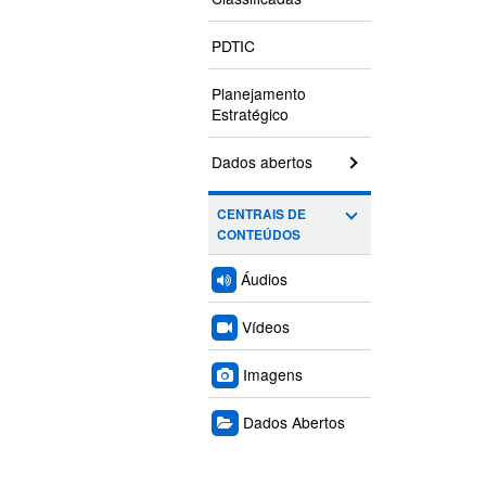
PDTIC
Planejamento
Estratégico
Dados abertos
CENTRAIS DE
CONTEÚDOS
Áudios
Vídeos
Imagens
Dados Abertos