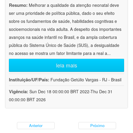
Resumo:
Melhorar a qualidade da atenção neonatal deve
ser uma prioridade de política pública, dado o seu efeito
sobre os fundamentos de saúde, habilidades cognitivas e
socioemocionais na vida adulta. A despeito dos importantes
avanços na saúde infantil no Brasil, e da ampla cobertura
pública do Sistema Único de Saúde (SUS), a desigualdade
no acesso se mostra um fator limitante para a real a
...
leia mais
Instituição/UF/País:
Fundação Getúlio Vargas - RJ - Brasil
Vigência:
Sun Dec 18 00:00:00 BRT 2022-Thu Dec 31
00:00:00 BRT 2026
Anterior
Próximo