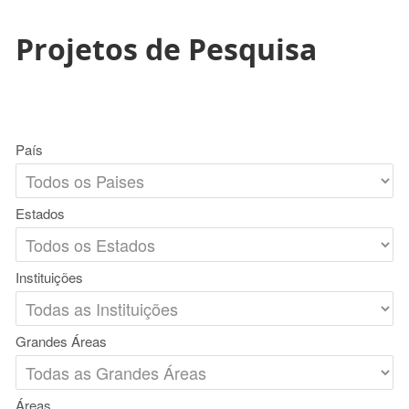
Projetos de Pesquisa
País
Estados
Instituições
Grandes Áreas
Áreas