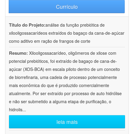
Currículo
Título do Projeto:
análise da função prebiótica de
xilooligossacarídeos extraídos do bagaço da cana-de-açúcar
como aditivo em ração de frangos de corte
Resumo:
Xilooligossacarídeo, oligômeros de xilose com
potencial prebióticos, foi extraído de bagaço de cana-de-
açúcar (XOS-BCA) em escala piloto dentro de um conceito
de biorrefinaria, uma cadeia de processo potencialmente
mais econômica do que é produzido comercialmente
atualmente. Por ser extraído por processo de auto hidrólise
e não ser submetido a alguma etapa de purificação, o
hidrolis
...
leia mais