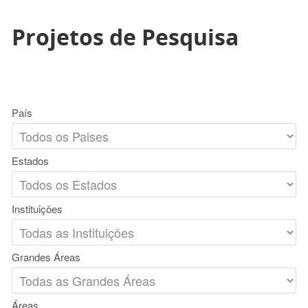
Projetos de Pesquisa
País
Estados
Instituições
Grandes Áreas
Áreas