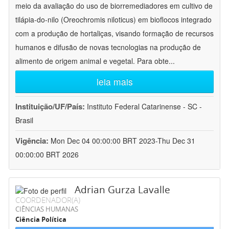
meio da avaliação do uso de biorremediadores em cultivo de
tilápia-do-nilo (Oreochromis niloticus) em bioflocos integrado
com a produção de hortaliças, visando formação de recursos
humanos e difusão de novas tecnologias na produção de
alimento de origem animal e vegetal. Para obte
...
leia mais
Instituição/UF/País:
Instituto Federal Catarinense - SC -
Brasil
Vigência:
Mon Dec 04 00:00:00 BRT 2023-Thu Dec 31
00:00:00 BRT 2026
Adrian Gurza Lavalle
COORDENADOR(A)
CIÊNCIAS HUMANAS
Ciência Política