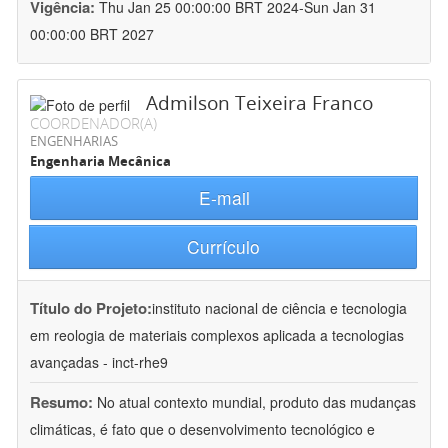
Vigência:
Thu Jan 25 00:00:00 BRT 2024-Sun Jan 31
00:00:00 BRT 2027
Admilson Teixeira Franco
COORDENADOR(A)
ENGENHARIAS
Engenharia Mecânica
E-mail
Currículo
Título do Projeto:
instituto nacional de ciência e tecnologia
em reologia de materiais complexos aplicada a tecnologias
avançadas - inct-rhe9
Resumo:
No atual contexto mundial, produto das mudanças
climáticas, é fato que o desenvolvimento tecnológico e