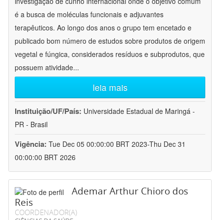
investigação de cunho internacional onde o objetivo comum
é a busca de moléculas funcionais e adjuvantes
terapêuticos. Ao longo dos anos o grupo tem encetado e
publicado bom número de estudos sobre produtos de origem
vegetal e fúngica, considerados resíduos e subprodutos, que
possuem atividade
...
leia mais
Instituição/UF/País:
Universidade Estadual de Maringá -
PR - Brasil
Vigência:
Tue Dec 05 00:00:00 BRT 2023-Thu Dec 31
00:00:00 BRT 2026
Ademar Arthur Chioro dos
Reis
COORDENADOR(A)