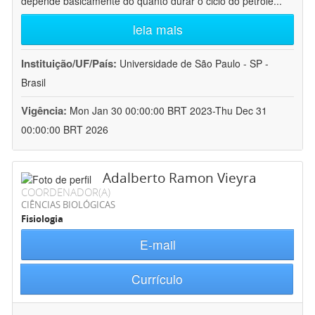
depende basicamente do quanto durar o ciclo do petróle
...
leia mais
Instituição/UF/País:
Universidade de São Paulo - SP -
Brasil
Vigência:
Mon Jan 30 00:00:00 BRT 2023-Thu Dec 31
00:00:00 BRT 2026
Adalberto Ramon Vieyra
COORDENADOR(A)
CIÊNCIAS BIOLÓGICAS
Fisiologia
E-mail
Currículo