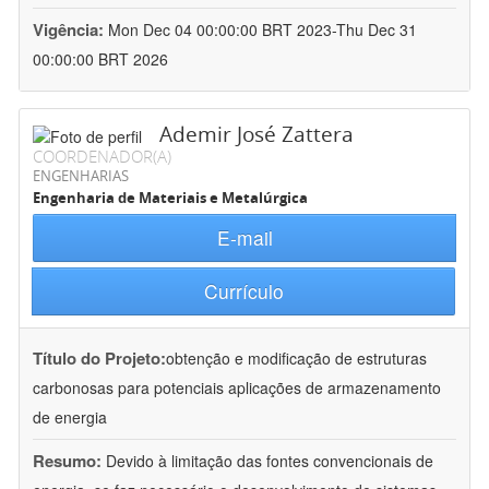
Vigência:
Mon Dec 04 00:00:00 BRT 2023-Thu Dec 31
00:00:00 BRT 2026
Ademir José Zattera
COORDENADOR(A)
ENGENHARIAS
Engenharia de Materiais e Metalúrgica
E-mail
Currículo
Título do Projeto:
obtenção e modificação de estruturas
carbonosas para potenciais aplicações de armazenamento
de energia
Resumo:
Devido à limitação das fontes convencionais de