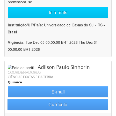
promissora, se
...
leia mais
Instituição/UF/País:
Universidade de Caxias do Sul - RS -
Brasil
Vigência:
Tue Dec 05 00:00:00 BRT 2023-Thu Dec 31
00:00:00 BRT 2026
Adilson Paulo Sinhorin
COORDENADOR(A)
CIÊNCIAS EXATAS E DA TERRA
Química
E-mail
Currículo