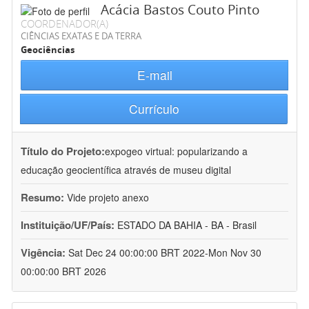
Acácia Bastos Couto Pinto
COORDENADOR(A)
CIÊNCIAS EXATAS E DA TERRA
Geociências
E-mail
Currículo
Título do Projeto:
expogeo virtual: popularizando a
educação geocientífica através de museu digital
Resumo:
Vide projeto anexo
Instituição/UF/País:
ESTADO DA BAHIA - BA - Brasil
Vigência:
Sat Dec 24 00:00:00 BRT 2022-Mon Nov 30
00:00:00 BRT 2026