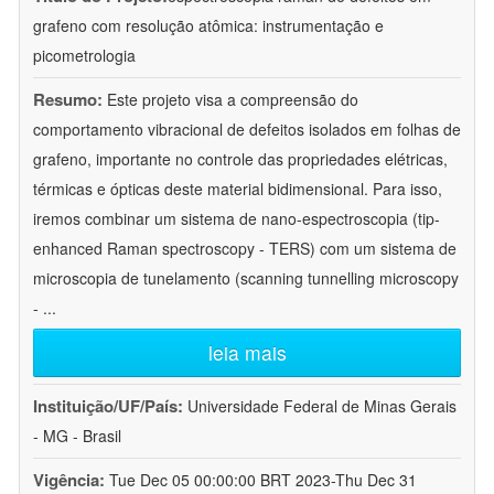
grafeno com resolução atômica: instrumentação e
picometrologia
Resumo:
Este projeto visa a compreensão do
comportamento vibracional de defeitos isolados em folhas de
grafeno, importante no controle das propriedades elétricas,
térmicas e ópticas deste material bidimensional. Para isso,
iremos combinar um sistema de nano-espectroscopia (tip-
enhanced Raman spectroscopy - TERS) com um sistema de
microscopia de tunelamento (scanning tunnelling microscopy
-
...
leia mais
Instituição/UF/País:
Universidade Federal de Minas Gerais
- MG - Brasil
Vigência:
Tue Dec 05 00:00:00 BRT 2023-Thu Dec 31