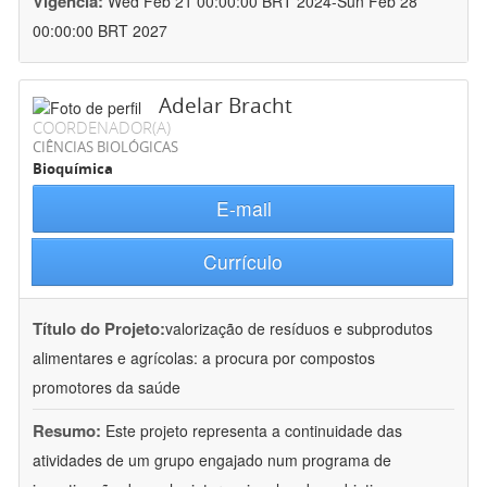
Vigência:
Wed Feb 21 00:00:00 BRT 2024-Sun Feb 28
00:00:00 BRT 2027
Adelar Bracht
COORDENADOR(A)
CIÊNCIAS BIOLÓGICAS
Bioquímica
E-mail
Currículo
Título do Projeto:
valorização de resíduos e subprodutos
alimentares e agrícolas: a procura por compostos
promotores da saúde
Resumo:
Este projeto representa a continuidade das
atividades de um grupo engajado num programa de