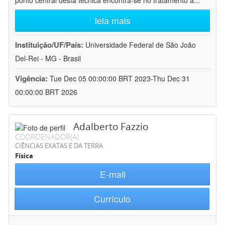
ponto central desta técnica encontra-se no tratamento a
...
leia mais
Instituição/UF/País:
Universidade Federal de São João
Del-Rei - MG - Brasil
Vigência:
Tue Dec 05 00:00:00 BRT 2023-Thu Dec 31
00:00:00 BRT 2026
Adalberto Fazzio
COORDENADOR(A)
CIÊNCIAS EXATAS E DA TERRA
Física
E-mail
Currículo