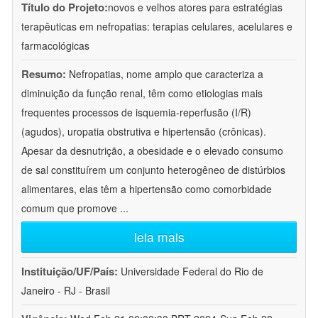
Título do Projeto:
novos e velhos atores para estratégias
terapêuticas em nefropatias: terapias celulares, acelulares e
farmacológicas
Resumo:
Nefropatias, nome amplo que caracteriza a
diminuição da função renal, têm como etiologias mais
frequentes processos de isquemia-reperfusão (I/R)
(agudos), uropatia obstrutiva e hipertensão (crônicas).
Apesar da desnutrição, a obesidade e o elevado consumo
de sal constituírem um conjunto heterogêneo de distúrbios
alimentares, elas têm a hipertensão como comorbidade
comum que promove
...
leia mais
Instituição/UF/País:
Universidade Federal do Rio de
Janeiro - RJ - Brasil