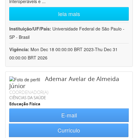
interoperáveis e
...
leia mais
Instituição/UF/País:
Universidade Federal de São Paulo -
SP - Brasil
Vigência:
Mon Dec 18 00:00:00 BRT 2023-Thu Dec 31
00:00:00 BRT 2026
Ademar Avelar de Almeida
Júnior
COORDENADOR(A)
CIÊNCIAS DA SAÚDE
Educação Física
E-mail
Currículo