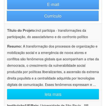
E-mail
Currículo
Título do Projeto:
inct participa - transformações da
participação, do associativismo e do confronto político
Resumo:
A transformação dos processos de organização e
mobilização social e a emergência de novos atores e
conflitos são fenômenos globais que acompanham a crise da
democracia, o crescimento da vulnerabilidade social
produzida por políticas liberalizantes, a ascensão da extrema
direita populista e a centralidade adquirida por tecnologias
digitais de comunicação. Esses fenômenos expressam e
...
leia mais
Instituição/UF/País:
Universidade de São Paulo - SP -