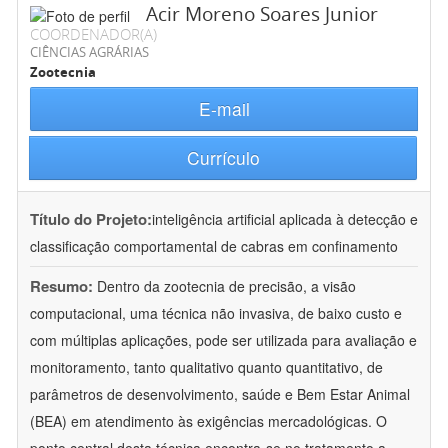
Acir Moreno Soares Junior
COORDENADOR(A)
CIÊNCIAS AGRÁRIAS
Zootecnia
E-mail
Currículo
Título do Projeto:
inteligência artificial aplicada à detecção e
classificação comportamental de cabras em confinamento
Resumo:
Dentro da zootecnia de precisão, a visão
computacional, uma técnica não invasiva, de baixo custo e
com múltiplas aplicações, pode ser utilizada para avaliação e
monitoramento, tanto qualitativo quanto quantitativo, de
parâmetros de desenvolvimento, saúde e Bem Estar Animal
(BEA) em atendimento às exigências mercadológicas. O