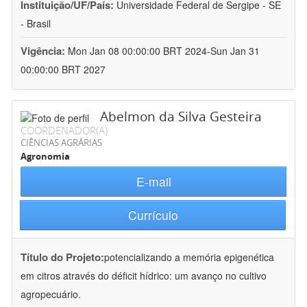
Instituição/UF/País:
Universidade Federal de Sergipe - SE
- Brasil
Vigência:
Mon Jan 08 00:00:00 BRT 2024-Sun Jan 31
00:00:00 BRT 2027
Abelmon da Silva Gesteira
COORDENADOR(A)
CIÊNCIAS AGRÁRIAS
Agronomia
E-mail
Currículo
Título do Projeto:
potencializando a memória epigenética
em citros através do déficit hídrico: um avanço no cultivo
agropecuário.