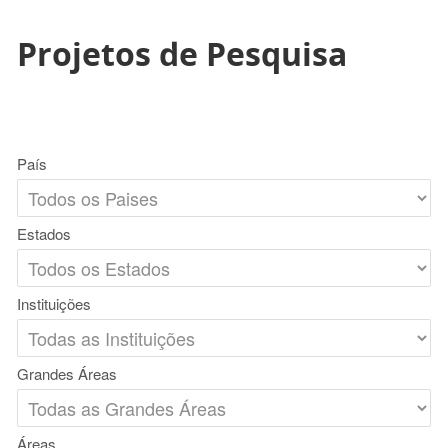
Projetos de Pesquisa
País
Estados
Instituições
Grandes Áreas
Áreas