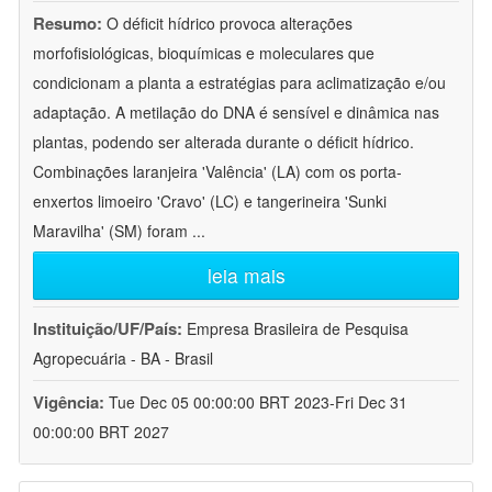
Resumo:
O déficit hídrico provoca alterações
morfofisiológicas, bioquímicas e moleculares que
condicionam a planta a estratégias para aclimatização e/ou
adaptação. A metilação do DNA é sensível e dinâmica nas
plantas, podendo ser alterada durante o déficit hídrico.
Combinações laranjeira 'Valência' (LA) com os porta-
enxertos limoeiro 'Cravo' (LC) e tangerineira 'Sunki
Maravilha' (SM) foram
...
leia mais
Instituição/UF/País:
Empresa Brasileira de Pesquisa
Agropecuária - BA - Brasil
Vigência:
Tue Dec 05 00:00:00 BRT 2023-Fri Dec 31
00:00:00 BRT 2027