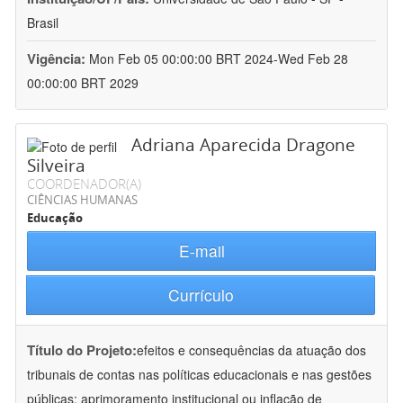
Brasil
Vigência:
Mon Feb 05 00:00:00 BRT 2024-Wed Feb 28
00:00:00 BRT 2029
Adriana Aparecida Dragone
Silveira
COORDENADOR(A)
CIÊNCIAS HUMANAS
Educação
E-mail
Currículo
Título do Projeto:
efeitos e consequências da atuação dos
tribunais de contas nas políticas educacionais e nas gestões
públicas: aprimoramento institucional ou inflação de