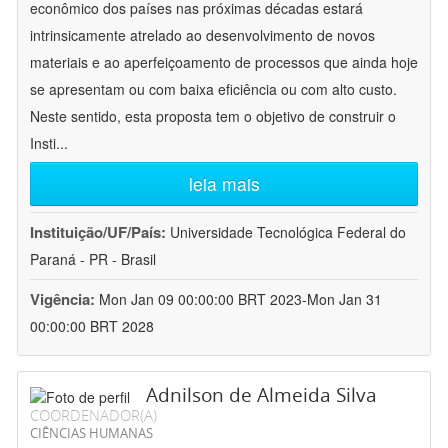
econômico dos países nas próximas décadas estará
intrinsicamente atrelado ao desenvolvimento de novos
materiais e ao aperfeiçoamento de processos que ainda hoje
se apresentam ou com baixa eficiência ou com alto custo.
Neste sentido, esta proposta tem o objetivo de construir o
Insti
...
leia mais
Instituição/UF/País:
Universidade Tecnológica Federal do
Paraná - PR - Brasil
Vigência:
Mon Jan 09 00:00:00 BRT 2023-Mon Jan 31
00:00:00 BRT 2028
Adnilson de Almeida Silva
COORDENADOR(A)
CIÊNCIAS HUMANAS