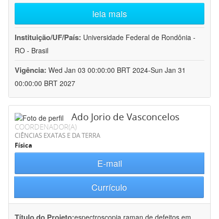
leia mais
Instituição/UF/País:
Universidade Federal de Rondônia -
RO - Brasil
Vigência:
Wed Jan 03 00:00:00 BRT 2024-Sun Jan 31
00:00:00 BRT 2027
Ado Jorio de Vasconcelos
COORDENADOR(A)
CIÊNCIAS EXATAS E DA TERRA
Física
E-mail
Currículo
Título do Projeto:
espectroscopia raman de defeitos em