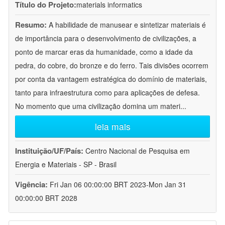
Título do Projeto:
materials informatics
Resumo:
A habilidade de manusear e sintetizar materiais é
de importância para o desenvolvimento de civilizações, a
ponto de marcar eras da humanidade, como a idade da
pedra, do cobre, do bronze e do ferro. Tais divisões ocorrem
por conta da vantagem estratégica do domínio de materiais,
tanto para infraestrutura como para aplicações de defesa.
No momento que uma civilização domina um materi
...
leia mais
Instituição/UF/País:
Centro Nacional de Pesquisa em
Energia e Materiais - SP - Brasil
Vigência:
Fri Jan 06 00:00:00 BRT 2023-Mon Jan 31
00:00:00 BRT 2028