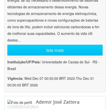
energia, se faz necessário o desenvolvimento de sistemas
eficientes de armazenamento dessa energia. Novas
tecnologias de armazenamento de energia eletroquímica,
como supercapacitores e novas configurações de baterias
de íons de lítio, podem incluir estruturas carbonáceas a fim
de melhorar suas capacidades. O aumento da vida útil
destes
...
leia mais
Instituição/UF/País:
Universidade de Caxias do Sul - RS -
Brasil
Vigência:
Wed Dec 07 00:00:00 BRT 2022-Thu Dec 31
00:00:00 BRT 2026
Ademir José Zattera
COORDENADOR(A)