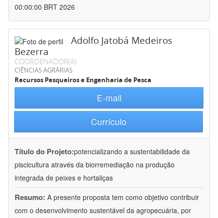
00:00:00 BRT 2026
Adolfo Jatobá Medeiros
Bezerra
COORDENADOR(A)
CIÊNCIAS AGRÁRIAS
Recursos Pesqueiros e Engenharia de Pesca
E-mail
Currículo
Título do Projeto:
potencializando a sustentabilidade da
piscicultura através da biorremediação na produção
integrada de peixes e hortaliças
Resumo:
A presente proposta tem como objetivo contribuir
com o desenvolvimento sustentável da agropecuária, por